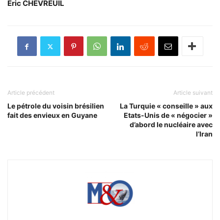
Eric CHEVREUIL
Article précédent
Article suivant
Le pétrole du voisin brésilien
La Turquie « conseille » aux
fait des envieux en Guyane
Etats-Unis de « négocier »
d’abord le nucléaire avec
l’Iran