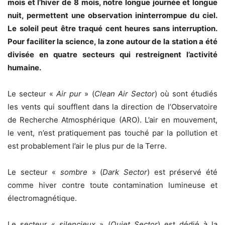
mois et l’hiver de 8 mois, notre longue journée et longue
nuit, permettent une observation ininterrompue du ciel.
Le soleil peut être traqué cent heures sans interruption.
Pour faciliter la science, la zone autour de la station a été
divisée en quatre secteurs qui restreignent l’activité
humaine.
Le secteur «
Air pur
» (
Clean Air Sector
) où sont étudiés
les vents qui soufflent dans la direction de l’Observatoire
de Recherche Atmosphérique (ARO). L’air en mouvement,
le vent, n’est pratiquement pas touché par la pollution et
est probablement l’air le plus pur de la Terre.
Le secteur «
sombre
» (
Dark Sector
) est préservé été
comme hiver contre toute contamination lumineuse et
électromagnétique.
Le secteur «
silencieux
» (
Quiet Sector
) est dédié à la