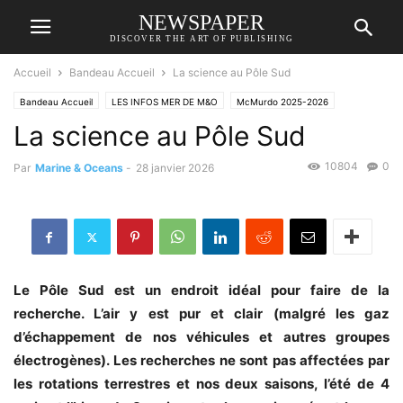
NEWSPAPER
DISCOVER THE ART OF PUBLISHING
Accueil
Bandeau Accueil
La science au Pôle Sud
Bandeau Accueil
LES INFOS MER DE M&O
McMurdo 2025-2026
La science au Pôle Sud
10804
0
Par
Marine & Oceans
-
28 janvier 2026
Le Pôle Sud est un endroit idéal pour faire de la
recherche. L’air y est pur et clair (malgré les gaz
d’échappement de nos véhicules et autres groupes
électrogènes). Les recherches ne sont pas affectées par
les rotations terrestres et nos deux saisons, l’été de 4