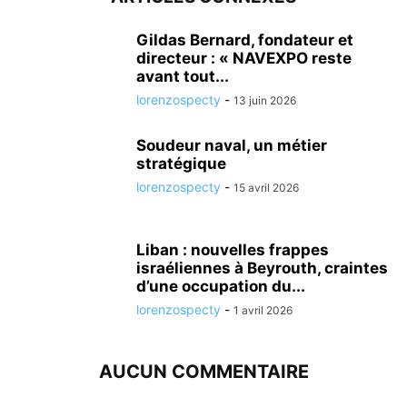
Gildas Bernard, fondateur et
directeur : « NAVEXPO reste
avant tout...
lorenzospecty
-
13 juin 2026
Soudeur naval, un métier
stratégique
lorenzospecty
-
15 avril 2026
Liban : nouvelles frappes
israéliennes à Beyrouth, craintes
d’une occupation du...
lorenzospecty
-
1 avril 2026
AUCUN COMMENTAIRE