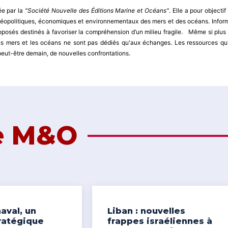
ée par la
"Société Nouvelle des Éditions Marine et Océans"
. Elle a pour objectif
x géopolitiques, économiques et environnementaux des mers et des océans. Infor
oposés destinés à favoriser la compréhension d’un milieu fragile. Même si plus
s mers et les océans ne sont pas dédiés qu'aux échanges. Les ressources qu'
 peut-être demain, de nouvelles confrontations.
de M&O
aval, un
Liban : nouvelles
ratégique
frappes israéliennes à