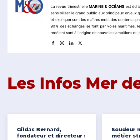
La revue trimestrielle
MARINE & OCÉANS
est édit
sensibiliser le grand public aux principaux enjeu
et expliquer sont les maîtres mots des contenus pr
90% des échanges se font par voies maritimes, le
recèlent sont à l'origine de nouvelles ambitions et,
Les Infos Mer 
Gildas Bernard,
Soudeur n
fondateur et directeur :
métier st