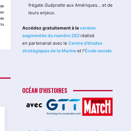
frégate
Guépratte
aux Amériques… et de
 de
leurs enjeux.
mer
 de
ils
Accédez gratuitement à la
version
augmentée du numéro 282
réalisé
en partenariat avec le
Centre d’études
stratégiques de la Marine
et l
‘
École navale
OCÉAN D'HISTOIRES