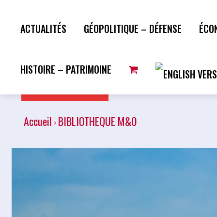
ACTUALITÉS
GÉOPOLITIQUE – DÉFENSE
ÉCO
HISTOIRE – PATRIMOINE
Plus de lecture
Accueil
BIBLIOTHEQUE M&O