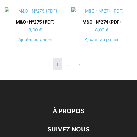
M&O : N°275 (PDF)
M&O : N°274 (PDF)
8,00
€
8,00
€
Ajouter au panier
Ajouter au panier
1
2
→
À PROPOS
SUIVEZ NOUS