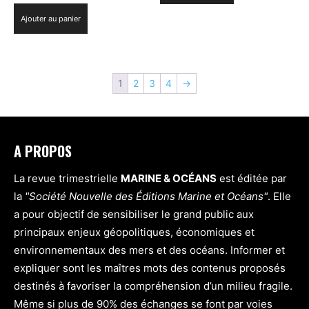
Ajouter au panier
1
2
3
4
→
A PROPOS
La revue trimestrielle
MARINE & OCÉANS
est éditée par
la
"Société Nouvelle des Éditions Marine et Océans"
. Elle
a pour objectif de sensibiliser le grand public aux
principaux enjeux géopolitiques, économiques et
environnementaux des mers et des océans. Informer et
expliquer sont les maîtres mots des contenus proposés
destinés à favoriser la compréhension d’un milieu fragile.
Même si plus de 90% des échanges se font par voies