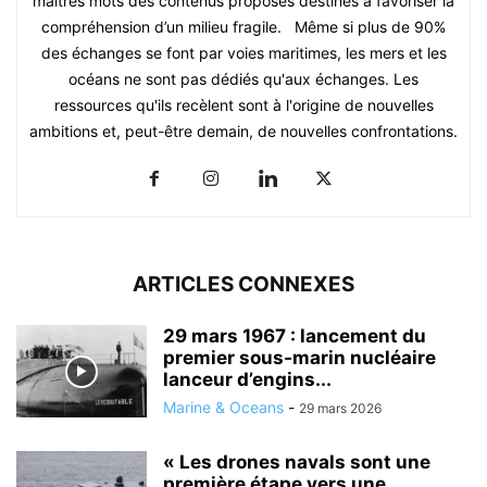
maîtres mots des contenus proposés destinés à favoriser la
compréhension d’un milieu fragile. Même si plus de 90%
des échanges se font par voies maritimes, les mers et les
océans ne sont pas dédiés qu'aux échanges. Les
ressources qu'ils recèlent sont à l'origine de nouvelles
ambitions et, peut-être demain, de nouvelles confrontations.
ARTICLES CONNEXES
29 mars 1967 : lancement du
premier sous-marin nucléaire
lanceur d’engins...
Marine & Oceans
-
29 mars 2026
« Les drones navals sont une
première étape vers une