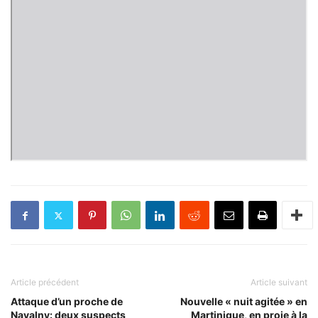
Article précédent
Article suivant
Attaque d’un proche de
Nouvelle « nuit agitée » en
Navalny: deux suspects
Martinique, en proie à la