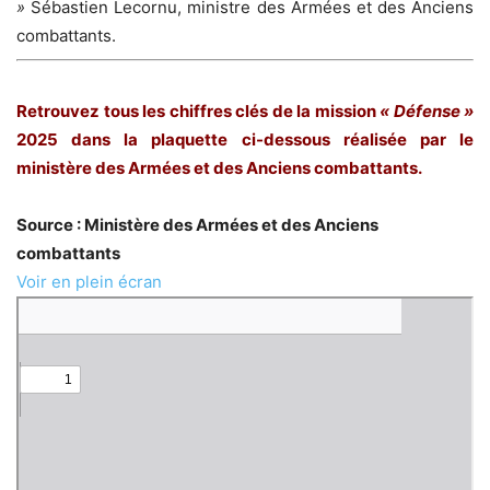
»
Sébastien Lecornu, ministre des Armées et des Anciens
combattants.
Retrouvez tous les chiffres clés de la mission
« Défense »
2025 dans la plaquette ci-dessous réalisée par le
ministère des Armées et des Anciens combattants.
Source : Ministère des Armées et des Anciens
combattants
Voir en plein écran
Aller
au
contenu
PDF