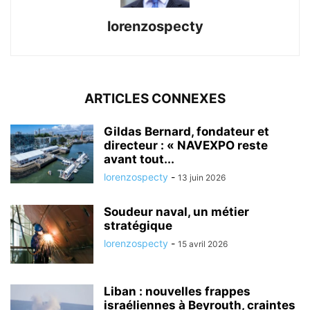
lorenzospecty
ARTICLES CONNEXES
Gildas Bernard, fondateur et
directeur : « NAVEXPO reste
avant tout...
lorenzospecty
-
13 juin 2026
Soudeur naval, un métier
stratégique
lorenzospecty
-
15 avril 2026
Liban : nouvelles frappes
israéliennes à Beyrouth, craintes