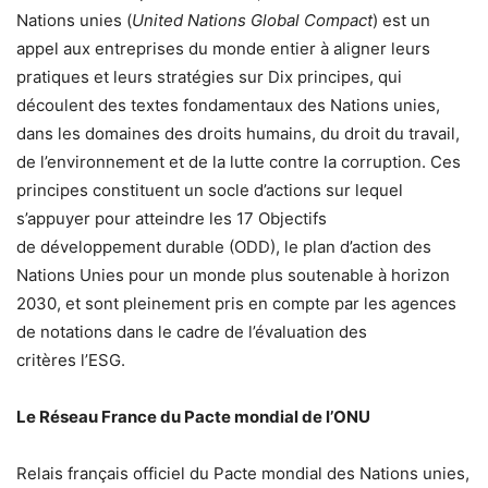
Nations unies (
United Nations Global Compact
) est un
appel aux entreprises du monde entier à aligner leurs
pratiques et leurs stratégies sur Dix principes, qui
découlent des textes fondamentaux des Nations unies,
dans les domaines des droits humains, du droit du travail,
de l’environnement et de la lutte contre la corruption. Ces
principes constituent un socle d’actions sur lequel
s’appuyer pour atteindre les 17 Objectifs
de développement durable (ODD), le plan d’action des
Nations Unies pour un monde plus soutenable à horizon
2030, et sont pleinement pris en compte par les agences
de notations dans le cadre de l’évaluation des
critères l’ESG.
Le Réseau France du
Pacte
mondial
de l’ONU
Relais français officiel du
Pacte
mondial
des Nations unies,