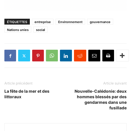
ÉTIQUETTES
entreprise
Environnement
gouvernance
Nations unies
social
Article précédent
Article suivant
La fête de la mer et des
Nouvelle-Calédonie: deux
littoraux
hommes blessés par des
gendarmes dans une
fusillade