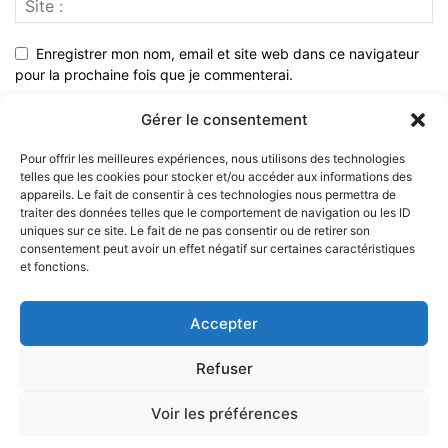
Enregistrer mon nom, email et site web dans ce navigateur
pour la prochaine fois que je commenterai.
Gérer le consentement
Pour offrir les meilleures expériences, nous utilisons des technologies
telles que les cookies pour stocker et/ou accéder aux informations des
appareils. Le fait de consentir à ces technologies nous permettra de
traiter des données telles que le comportement de navigation ou les ID
uniques sur ce site. Le fait de ne pas consentir ou de retirer son
consentement peut avoir un effet négatif sur certaines caractéristiques
et fonctions.
À PROPOS
Accepter
SUIVEZ NOUS
Refuser
Voir les préférences