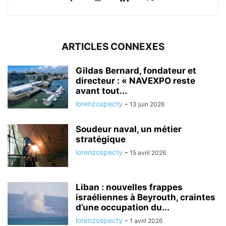
ARTICLES CONNEXES
Gildas Bernard, fondateur et
directeur : « NAVEXPO reste
avant tout...
lorenzospecty
-
13 juin 2026
Soudeur naval, un métier
stratégique
lorenzospecty
-
15 avril 2026
Liban : nouvelles frappes
israéliennes à Beyrouth, craintes
d’une occupation du...
lorenzospecty
-
1 avril 2026