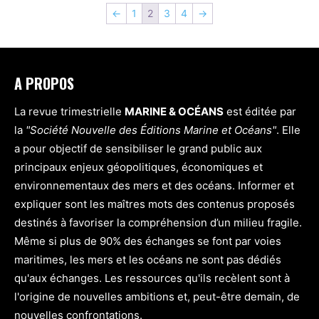
←
1
2
3
4
→
A PROPOS
La revue trimestrielle
MARINE & OCÉANS
est éditée par
la
"Société Nouvelle des Éditions Marine et Océans"
. Elle
a pour objectif de sensibiliser le grand public aux
principaux enjeux géopolitiques, économiques et
environnementaux des mers et des océans. Informer et
expliquer sont les maîtres mots des contenus proposés
destinés à favoriser la compréhension d’un milieu fragile.
Même si plus de 90% des échanges se font par voies
maritimes, les mers et les océans ne sont pas dédiés
qu'aux échanges. Les ressources qu'ils recèlent sont à
l'origine de nouvelles ambitions et, peut-être demain, de
nouvelles confrontations.