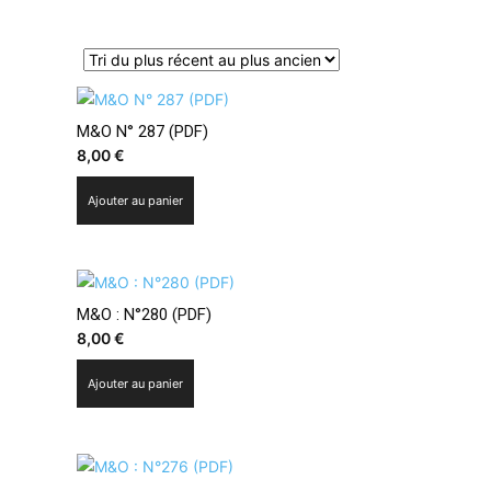
M&O N° 287 (PDF)
8,00
€
Ajouter au panier
M&O : N°280 (PDF)
8,00
€
Ajouter au panier