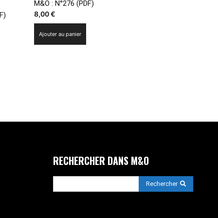
M&O : N°276 (PDF)
8,00
€
F)
Ajouter au panier
RECHERCHER DANS M&O
Rechercher