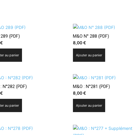
289 (PDF)
M&O N° 288 (PDF)
0
€
8,00
€
ter au panier
Ajouter au panier
: N°282 (PDF)
M&O : N°281 (PDF)
0
€
8,00
€
ter au panier
Ajouter au panier