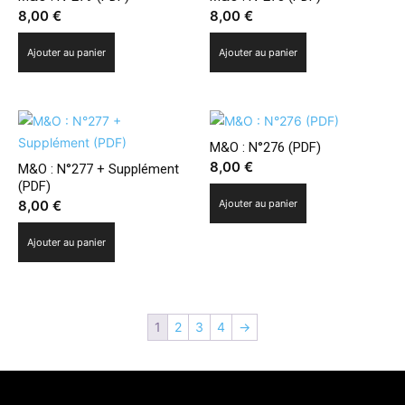
8,00
€
8,00
€
Ajouter au panier
Ajouter au panier
M&O : N°276 (PDF)
8,00
€
M&O : N°277 + Supplément
(PDF)
8,00
€
Ajouter au panier
Ajouter au panier
1
2
3
4
→