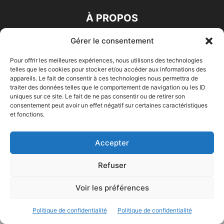
À PROPOS
Gérer le consentement
SUIVEZ NOUS
Pour offrir les meilleures expériences, nous utilisons des technologies
telles que les cookies pour stocker et/ou accéder aux informations des
appareils. Le fait de consentir à ces technologies nous permettra de
traiter des données telles que le comportement de navigation ou les ID
© 2023 - Marine & Océans
uniques sur ce site. Le fait de ne pas consentir ou de retirer son
consentement peut avoir un effet négatif sur certaines caractéristiques
et fonctions.
Accepter
Refuser
Voir les préférences
Politique de confidentialité
Politique de confidentialité