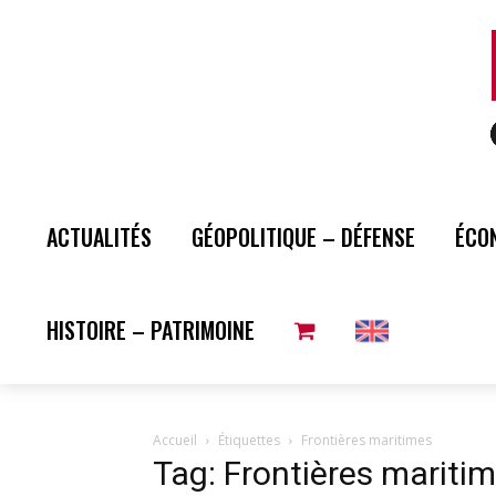
ACTUALITÉS
GÉOPOLITIQUE – DÉFENSE
ÉCO
HISTOIRE – PATRIMOINE
Accueil
Étiquettes
Frontières maritimes
Tag: Frontières mariti