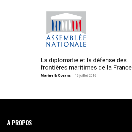
La diplomatie et la défense des
frontières maritimes de la France.
Marine & Oceans
-
15 juillet 2016
A PROPOS