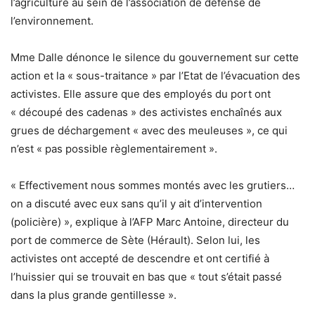
l’agriculture au sein de l’association de défense de
l’environnement.
Mme Dalle dénonce le silence du gouvernement sur cette
action et la « sous-traitance » par l’Etat de l’évacuation des
activistes. Elle assure que des employés du port ont
« découpé des cadenas » des activistes enchaînés aux
grues de déchargement « avec des meuleuses », ce qui
n’est « pas possible règlementairement ».
« Effectivement nous sommes montés avec les grutiers…
on a discuté avec eux sans qu’il y ait d’intervention
(policière) », explique à l’AFP Marc Antoine, directeur du
port de commerce de Sète (Hérault). Selon lui, les
activistes ont accepté de descendre et ont certifié à
l’huissier qui se trouvait en bas que « tout s’était passé
dans la plus grande gentillesse ».