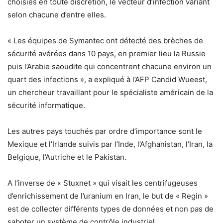
choisies en toute discrétion, le vecteur d’infection variant
selon chacune d’entre elles.
« Les équipes de Symantec ont détecté des brèches de
sécurité avérées dans 10 pays, en premier lieu la Russie
puis l’Arabie saoudite qui concentrent chacune environ un
quart des infections », a expliqué à l’AFP Candid Wueest,
un chercheur travaillant pour le spécialiste américain de la
sécurité informatique.
Les autres pays touchés par ordre d’importance sont le
Mexique et l’Irlande suivis par l’Inde, l’Afghanistan, l’Iran, la
Belgique, l’Autriche et le Pakistan.
A l’inverse de « Stuxnet » qui visait les centrifugeuses
d’enrichissement de l’uranium en Iran, le but de « Regin »
est de collecter différents types de données et non pas de
saboter un système de contrôle industriel.