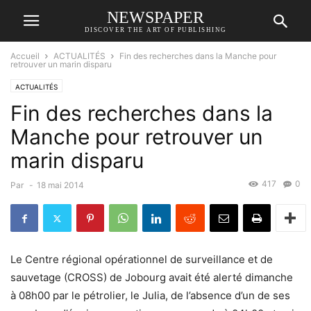
NEWSPAPER
DISCOVER THE ART OF PUBLISHING
Accueil
ACTUALITÉS
Fin des recherches dans la Manche pour
retrouver un marin disparu
ACTUALITÉS
Fin des recherches dans la
Manche pour retrouver un
marin disparu
417
0
Par
-
18 mai 2014
Le Centre régional opérationnel de surveillance et de
sauvetage (CROSS) de Jobourg avait été alerté dimanche
à 08h00 par le pétrolier, le Julia, de l’absence d’un de ses