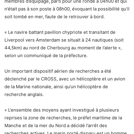
membres d’équipage, parti pour une ronde à 04h00 et qui
n’était pas à son poste à 08h00, évoquant la possibilité qu’il
soit tombé en mer, faute de le retrouver à bord.
« Le navire battant pavillon chypriote et transitant de
Liverpool vers Amsterdam se situait à 24 nautiques (soit
44,5km) au nord de Cherbourg au moment de l’alerte »,
selon un communiqué de la préfecture.
Un important dispositif aérien de recherches a été
déclenché par le CROSS, avec un hélicoptère et un avion
de la Marine nationale, ainsi qu’un hélicoptère de
recherche anglais.
« L’ensemble des moyens ayant investigué à plusieurs
reprises la zone de recherches, le préfet maritime de la
Manche et de la mer du Nord a décidé l’arrêt des
recherches actives. Le marin porté disparu est un homme