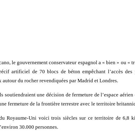
cano, le gouvernement conservateur espagnol a « bien » ou « tr
 récif artificiel de 70 blocs de béton empêchant l’accès des
ux autour du rocher revendiquées par Madrid et Londres.
s soutiendraient une décision de fermeture de l’espace aérien
e fermeture de la frontière terrestre avec le territoire britanni
du Royaume-Uni voici trois siècles sur ce territoire de 6,8 k
 d’environ 30.000 personnes.