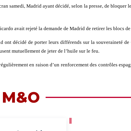
cran samedi, Madrid ayant décidé, selon la presse, de bloquer l
icardo avait rejeté la demande de Madrid de retirer les blocs de
id ont décidé de porter leurs différends sur la souveraineté de 
usent mutuellement de jeter de l’huile sur le feu.
nt régulièrement en raison d’un renforcement des contrôles espag
e M&O