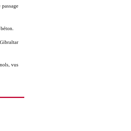
e passage
 béton.
Gibraltar
nols, vus