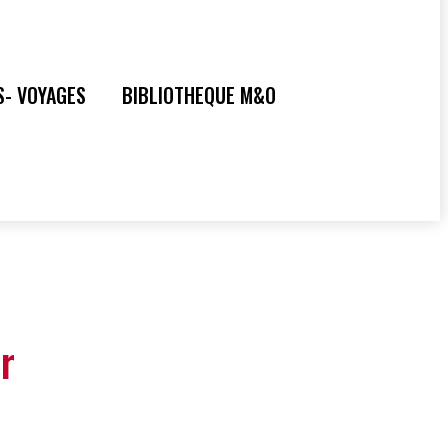
S- VOYAGES
BIBLIOTHEQUE M&O
r