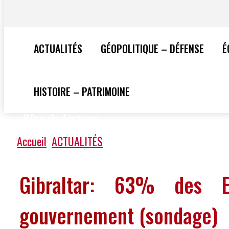
ACTUALITÉS
GÉOPOLITIQUE – DÉFENSE
É
HISTOIRE – PATRIMOINE
Plus de lecture
Accueil
ACTUALITÉS
Gibraltar: 63% des Es
gouvernement (sondage)