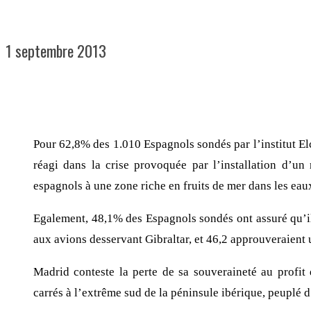
1 septembre 2013
Partager
Pour 62,8% des 1.010 Espagnols sondés par l’institut El
réagi dans la crise provoquée par l’installation d’un
espagnols à une zone riche en fruits de mer dans les ea
Egalement, 48,1% des Espagnols sondés ont assuré qu’il
aux avions desservant Gibraltar, et 46,2 approuveraient un
Madrid conteste la perte de sa souveraineté au profit 
carrés à l’extrême sud de la péninsule ibérique, peuplé