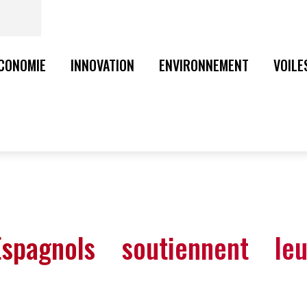
CONOMIE
INNOVATION
ENVIRONNEMENT
VOILE
pagnols soutiennent leu