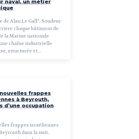
r naval, un métier
gique
e de Alan Le Gall*, Soudeur
e la Marine nationale
 une chaîne industrielle
e, structurée et...
 nouvelles frappes
ennes à Beyrouth,
es d’une occupation
lles frappes israéliennes
Beyrouth dans la nuit,