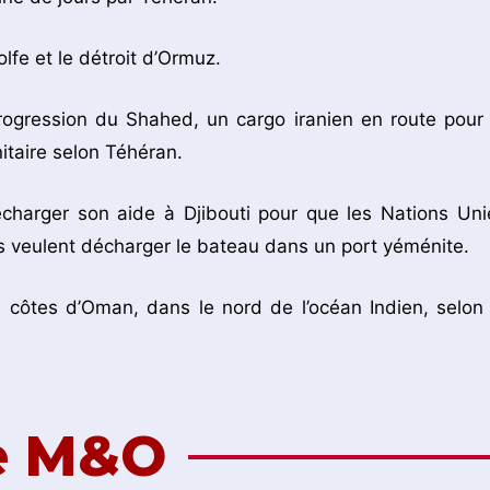
lfe et le détroit d’Ormuz.
rogression du Shahed, un cargo iranien en route pour 
taire selon Téhéran.
écharger son aide à Djibouti pour que les Nations Uni
ns veulent décharger le bateau dans un port yéménite.
 côtes d’Oman, dans le nord de l’océan Indien, selon 
de M&O