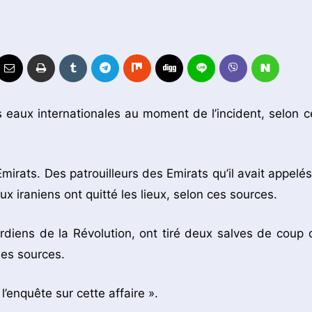
es eaux internationales au moment de l’incident, selon c
 Emirats. Des patrouilleurs des Emirats qu’il avait appelé
ux iraniens ont quitté les lieux, selon ces sources.
rdiens de la Révolution, ont tiré deux salves de coup 
mes sources.
’enquête sur cette affaire ».