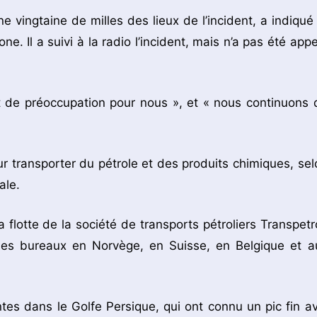
 vingtaine de milles des lieux de l’incident, a indiqué 
. Il a suivi à la radio l’incident, mais n’a pas été appe
et de préoccupation pour nous », et « nous continuons 
ur transporter du pétrole et des produits chimiques, sel
ale.
flotte de la société de transports pétroliers Transpetro
a des bureaux en Norvège, en Suisse, en Belgique et a
ntes dans le Golfe Persique, qui ont connu un pic fin avr