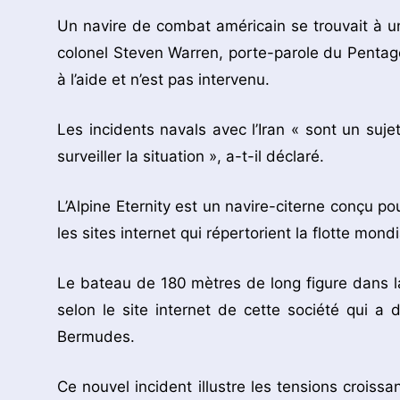
Un navire de combat américain se trouvait à une
colonel Steven Warren, porte-parole du Pentagone
à l’aide et n’est pas intervenu.
Les incidents navals avec l’Iran « sont un suj
surveiller la situation », a-t-il déclaré.
L’Alpine Eternity est un navire-citerne conçu po
les sites internet qui répertorient la flotte mondi
Le bateau de 180 mètres de long figure dans la 
selon le site internet de cette société qui 
Bermudes.
Ce nouvel incident illustre les tensions croissa