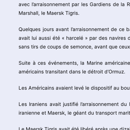
avec l’arraisonnement par les Gardiens de la R
Marshall, le Maersk Tigris.
Quelques jours avant l’arraisonnement de ce b
avait lui aussi été « harcelé » par des navire
sans tirs de coups de semonce, avant que ceux-
Suite à ces événements, la Marine américain
américains transitant dans le détroit d’Ormuz.
Les Américains avaient levé le dispositif au bou
Les Iraniens avait justifié l’arraisonnement du
iranienne et Maersk, le géant du transport mari
Le Maersk Tigris avait été libéré après une diza