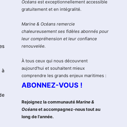
Océans
est exceptionnellement accessible
gratuitement et en intégralité.
Marine & Océans remercie
chaleureusement ses fidèles abonnés pour
leur compréhension et leur confiance
es
renouvelée.
À tous ceux qui nous découvrent
aujourd'hui et souhaitent mieux
s à
comprendre les grands enjeux maritimes :
ABONNEZ-VOUS !
de
Rejoignez la communauté
Marine &
Océans
et accompagnez-nous tout au
long de l'année.