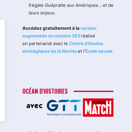
frégate
Guépratte
aux Amériques… et de
leurs enjeux.
Accédez gratuitement à la
version
augmentée du numéro 282
réalisé
en partenariat avec le
Centre d’études
stratégiques de la Marine
et l
‘
École navale
OCÉAN D'HISTOIRES