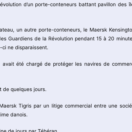
évolution d’un porte-conteneurs battant pavillon des îl
ateau, un autre porte-conteneurs, le Maersk Kensingto
s des Guardiens de la Révolution pendant 15 à 20 minute
ci ne disparaissent.
e avait été chargé de protéger les navires de commer
t de quelques jours.
 Maersk Tigris par un litige commercial entre une socié
time danois.
ine de jours par Téhéran.