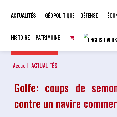
ACTUALITÉS
GÉOPOLITIQUE – DÉFENSE
ÉCO
HISTOIRE – PATRIMOINE
Plus de lecture
Accueil
ACTUALITÉS
Golfe: coups de semon
contre un navire commer