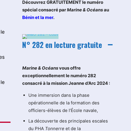
Découvrez GRATUITEMENT le numéro
spécial consacré par
Marine & Océans
au
Bénin et la mer
.
le
N° 282 en lecture gratuite
es
M
arine & Océans
vous offre
exceptionnellement le numéro 282
le
consacré à la mission Jeanne d’Arc 2024 :
Une immersion dans la phase
opérationnelle de la formation des
officiers-élèves de l’École navale,
La découverte des principales escales
du PHA
Tonnerre
et de la