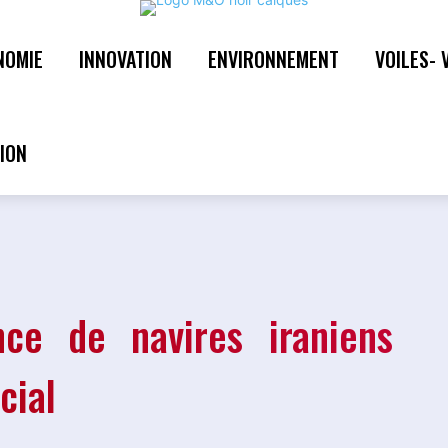
NOMIE
INNOVATION
ENVIRONNEMENT
VOILES- 
ce de navires iraniens
cial