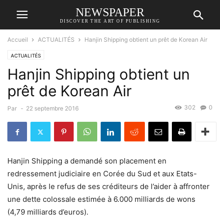
NEWSPAPER
DISCOVER THE ART OF PUBLISHING
Accueil
ACTUALITÉS
Hanjin Shipping obtient un prêt de Korean Air
ACTUALITÉS
Hanjin Shipping obtient un
prêt de Korean Air
302
0
Par
-
22 septembre 2016
Hanjin Shipping a demandé son placement en
redressement judiciaire en Corée du Sud et aux Etats-
Unis, après le refus de ses créditeurs de l’aider à affronter
une dette colossale estimée à 6.000 milliards de wons
(4,79 milliards d’euros).