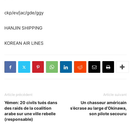
ckp/ev/jac/gde/ggy
HANJIN SHIPPING
KOREAN AIR LINES
Article précédent
Article suivant
Yémen: 20 civils tués dans
Un chasseur américain
des raids de la coalition
s’écrase au large d’Okinawa,
arabe sur une ville rebelle
son pilote secouru
(responsable)