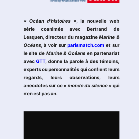
« Océan d’histoires »
, la nouvelle web
série coanimée avec Bertrand de
Lesquen, directeur du magazine
Marine &
Océans
, à voir sur
parismatch.com
et sur
le site de
Marine & Océans
en partenariat
avec
GTT
, donne la parole à des témoins,
experts ou personnalités qui confient leurs
regards, leurs observations, leurs
anecdotes sur ce
« monde du silence »
qui
n’en est pas un.