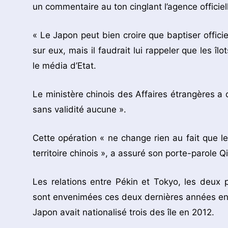
un commentaire au ton cinglant l’agence officiel
« Le Japon peut bien croire que baptiser officie
sur eux, mais il faudrait lui rappeler que les î
le média d’Etat.
Le ministère chinois des Affaires étrangères a q
sans validité aucune ».
Cette opération « ne change rien au fait que le
territoire chinois », a assuré son porte-parol
Les relations entre Pékin et Tokyo, les deux
sont envenimées ces deux dernières années en rai
Japon avait nationalisé trois des île en 2012.