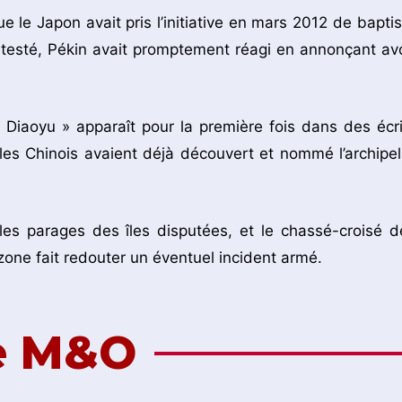
ue le Japon avait pris l’initiative en mars 2012 de baptis
ontesté, Pékin avait promptement réagi en annonçant avo
 Diaoyu » apparaît pour la première fois dans des écri
les Chinois avaient déjà découvert et nommé l’archipel
les parages des îles disputées, et le chassé-croisé d
one fait redouter un éventuel incident armé.
de M&O