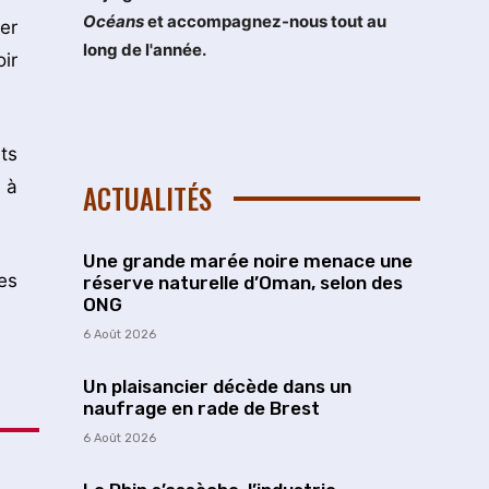
Océans
et accompagnez-nous tout au
er
long de l'année.
ir
ts
 à
ACTUALITÉS
Une grande marée noire menace une
es
réserve naturelle d’Oman, selon des
ONG
6 Août 2026
Un plaisancier décède dans un
naufrage en rade de Brest
6 Août 2026