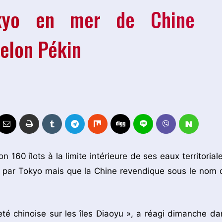
okyo en mer de Chine
selon Pékin
160 îlots à la limite intérieure de ses eaux territoriale
lé par Tokyo mais que la Chine revendique sous le nom 
té chinoise sur les îles Diaoyu », a réagi dimanche da