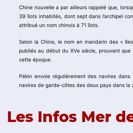
Chine nouvelle a par ailleurs rappelé que, lorsq
39 îlots inhabités, dont sept dans l’archipel c
attribué un nom chinois à 71 îlots.
Selon la Chine, le nom en mandarin des « îles
publiés au début du XVe siècle, prouvant que 
cette époque.
Pékin envoie régulièrement des navires dans 
navires de garde-côtes des deux pays dans la z
Les Infos Mer 