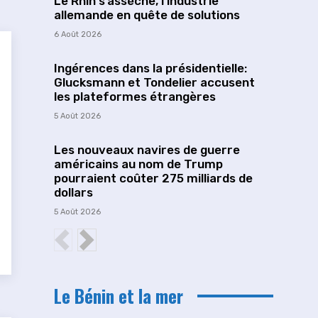
Le Rhin s’assèche, l’industrie
allemande en quête de solutions
6 Août 2026
Ingérences dans la présidentielle:
Glucksmann et Tondelier accusent
les plateformes étrangères
5 Août 2026
Les nouveaux navires de guerre
américains au nom de Trump
pourraient coûter 275 milliards de
dollars
5 Août 2026
Le Bénin et la mer