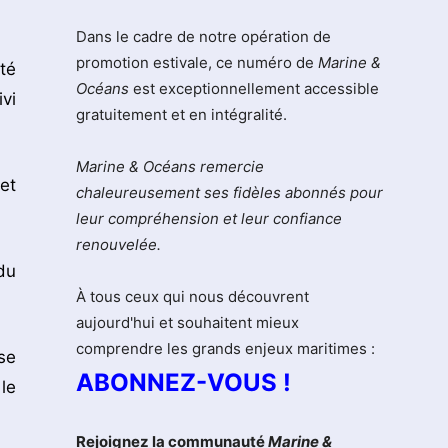
Dans le cadre de notre opération de
promotion estivale, ce numéro de
Marine &
té
Océans
est exceptionnellement accessible
vi
gratuitement et en intégralité.
Marine & Océans remercie
et
chaleureusement ses fidèles abonnés pour
leur compréhension et leur confiance
renouvelée.
du
À tous ceux qui nous découvrent
aujourd'hui et souhaitent mieux
comprendre les grands enjeux maritimes :
se
ABONNEZ-VOUS !
le
Rejoignez la communauté
Marine &