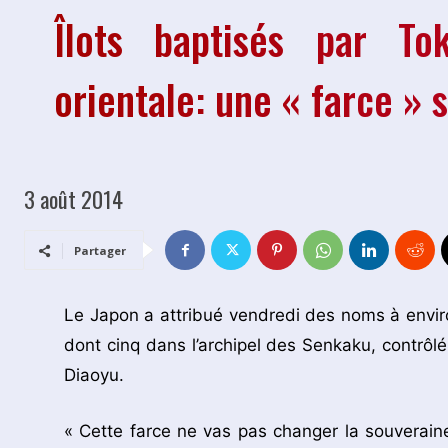
Îlots baptisés par T
orientale: une « farce » 
3 août 2014
Partager
Le Japon a attribué vendredi des noms à environ 
dont cinq dans l’archipel des Senkaku, contrô
Diaoyu.
« Cette farce ne vas pas changer la souveraine