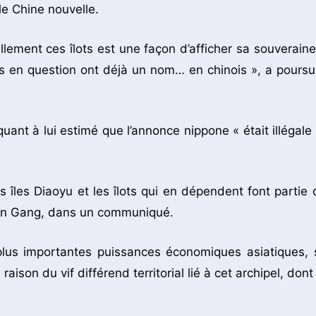
le Chine nouvelle.
llement ces îlots est une façon d’afficher sa souveraine
lots en question ont déjà un nom… en chinois », a poursui
uant à lui estimé que l’annonce nippone « était illégale 
s îles Diaoyu et les îlots qui en dépendent font partie 
e Qin Gang, dans un communiqué.
 plus importantes puissances économiques asiatiques, 
son du vif différend territorial lié à cet archipel, dont 