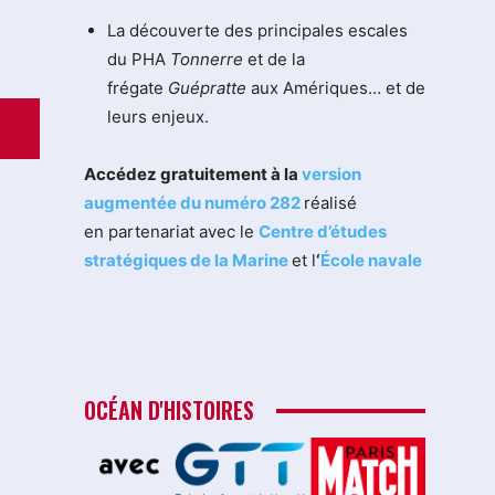
La découverte des principales escales
du PHA
Tonnerre
et de la
frégate
Guépratte
aux Amériques… et de
leurs enjeux.
Accédez gratuitement à la
version
augmentée du numéro 282
réalisé
en partenariat avec le
Centre d’études
stratégiques de la Marine
et l
‘
École navale
OCÉAN D'HISTOIRES