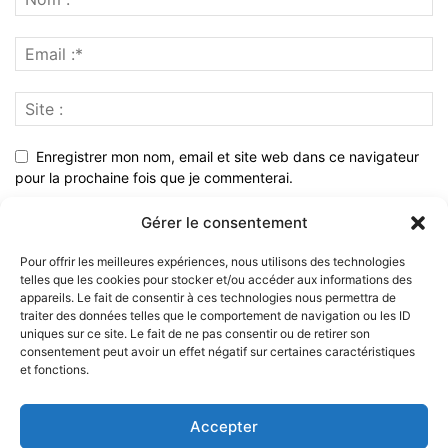
Enregistrer mon nom, email et site web dans ce navigateur
pour la prochaine fois que je commenterai.
Gérer le consentement
Pour offrir les meilleures expériences, nous utilisons des technologies
telles que les cookies pour stocker et/ou accéder aux informations des
appareils. Le fait de consentir à ces technologies nous permettra de
traiter des données telles que le comportement de navigation ou les ID
uniques sur ce site. Le fait de ne pas consentir ou de retirer son
consentement peut avoir un effet négatif sur certaines caractéristiques
et fonctions.
À PROPOS
Accepter