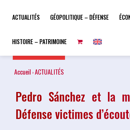
ACTUALITÉS
GÉOPOLITIQUE – DÉFENSE
ÉCO
HISTOIRE – PATRIMOINE
Plus de lecture
Accueil
ACTUALITÉS
Pedro Sánchez et la mi
Défense victimes d’écoute