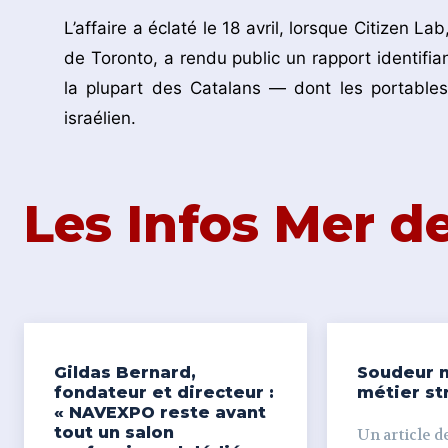
L’affaire a éclaté le 18 avril, lorsque Citizen L
de Toronto, a rendu public un rapport identif
la plupart des Catalans — dont les portables 
israélien.
Les Infos Mer 
Gildas Bernard,
Soudeur n
fondateur et directeur :
métier st
« NAVEXPO reste avant
tout un salon
Un article de