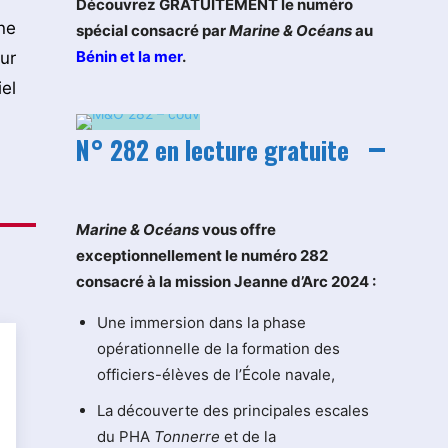
Découvrez GRATUITEMENT le numéro
nne
spécial consacré par
Marine & Océans
au
Bénin et la mer
.
ur
el
N° 282 en lecture gratuite
M
arine & Océans
vous offre
exceptionnellement le numéro 282
consacré à la mission Jeanne d’Arc 2024 :
Une immersion dans la phase
opérationnelle de la formation des
officiers-élèves de l’École navale,
La découverte des principales escales
du PHA
Tonnerre
et de la