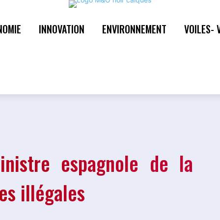
NOMIE
INNOVATION
ENVIRONNEMENT
VOILES- 
nistre espagnole de la
s illégales