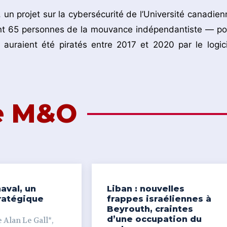
ab, un projet sur la cybersécurité de l’Université canadie
iant 65 personnes de la mouvance indépendantiste — po
auraient été piratés entre 2017 et 2020 par le logici
de M&O
aval, un
Liban : nouvelles
ratégique
frappes israéliennes à
Beyrouth, craintes
d’une occupation du
 Alan Le Gall*,