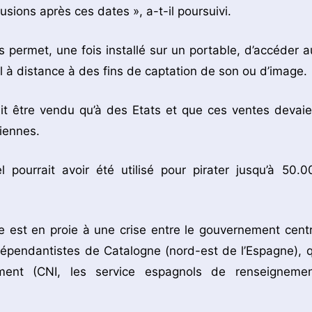
trusions après ces dates », a-t-il poursuivi.
 permet, une fois installé sur un portable, d’accéder a
l à distance à des fins de captation de son ou d’image.
t être vendu qu’à des Etats et que ces ventes devaie
liennes.
l pourrait avoir été utilisé pour pirater jusqu’à 50.0
e est en proie à une crise entre le gouvernement centr
ndépendantistes de Catalogne (nord-est de l’Espagne), q
ment (CNI, les service espagnols de renseignemen