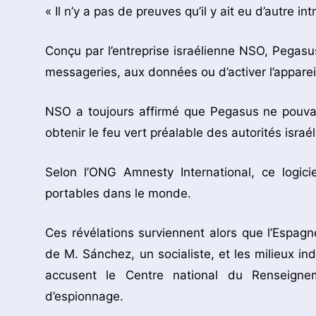
« Il n’y a pas de preuves qu’il y ait eu d’autre in
Conçu par l’entreprise israélienne NSO, Pegasus
messageries, aux données ou d’activer l’apparei
NSO a toujours affirmé que Pegasus ne pouvai
obtenir le feu vert préalable des autorités israé
Selon l’ONG Amnesty International, ce logicie
portables dans le monde.
Ces révélations surviennent alors que l’Espagn
de M. Sánchez, un socialiste, et les milieux i
accusent le Centre national du Renseigne
d’espionnage.