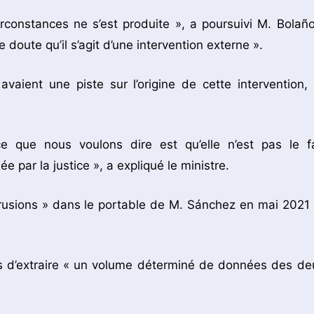
constances ne s’est produite », a poursuivi M. Bolaño
doute qu’il s’agit d’une intervention externe ».
avaient une piste sur l’origine de cette intervention, 
e que nous voulons dire est qu’elle n’est pas le fa
ée par la justice », a expliqué le ministre.
ntrusions » dans le portable de M. Sánchez en mai 2021 
is d’extraire « un volume déterminé de données des de