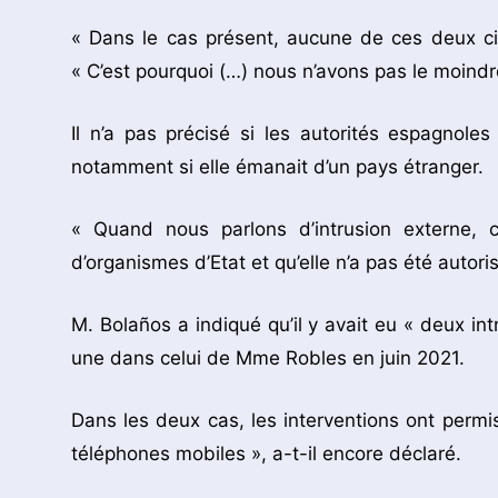
« Dans le cas présent, aucune de ces deux cir
« C’est pourquoi (…) nous n’avons pas le moindre 
Il n’a pas précisé si les autorités espagnoles 
notamment si elle émanait d’un pays étranger.
« Quand nous parlons d’intrusion externe, c
d’organismes d’Etat et qu’elle n’a pas été autoris
M. Bolaños a indiqué qu’il y avait eu « deux i
une dans celui de Mme Robles en juin 2021.
Dans les deux cas, les interventions ont perm
téléphones mobiles », a-t-il encore déclaré.