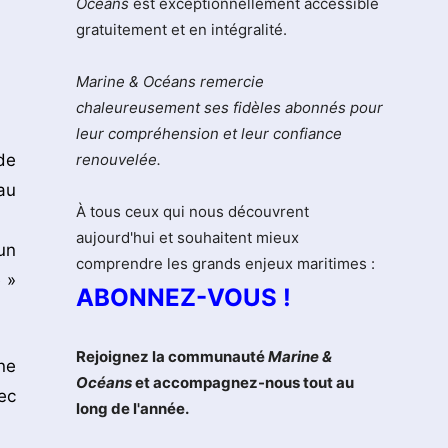
Océans
est exceptionnellement accessible
gratuitement et en intégralité.
Marine & Océans remercie
chaleureusement ses fidèles abonnés pour
leur compréhension et leur confiance
de
renouvelée.
au
À tous ceux qui nous découvrent
aujourd'hui et souhaitent mieux
un
comprendre les grands enjeux maritimes :
 »
ABONNEZ-VOUS !
Rejoignez la communauté
Marine &
ne
Océans
et accompagnez-nous tout au
ec
long de l'année.