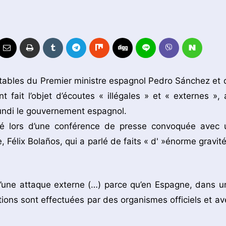
tables du Premier ministre espagnol Pedro Sánchez et 
 fait l’objet d’écoutes « illégales » et « externes », 
lundi le gouvernement espagnol.
laré lors d’une conférence de presse convoquée avec 
, Félix Bolaños, qui a parlé de faits « d' »énorme gravité
 d’une attaque externe (…) parce qu’en Espagne, dans u
ions sont effectuées par des organismes officiels et av