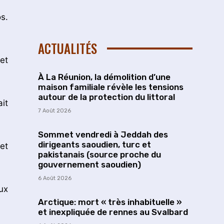
s.
ACTUALITÉS
et
À La Réunion, la démolition d’une
maison familiale révèle les tensions
autour de la protection du littoral
it
7 Août 2026
Sommet vendredi à Jeddah des
dirigeants saoudien, turc et
et
pakistanais (source proche du
gouvernement saoudien)
6 Août 2026
ux
Arctique: mort « très inhabituelle »
et inexpliquée de rennes au Svalbard