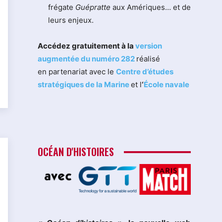
frégate
Guépratte
aux Amériques… et de
leurs enjeux.
Accédez gratuitement à la
version
augmentée du numéro 282
réalisé
en partenariat avec le
Centre d’études
stratégiques de la Marine
et l
‘
École navale
OCÉAN D'HISTOIRES