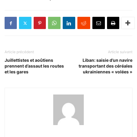
Article précédent
Article suivant
Juillettistes et aoûtiens
Liban: saisie d’un navire
prennent d’assaut les routes
transportant des céréales
et les gares
ukrainiennes « volées »