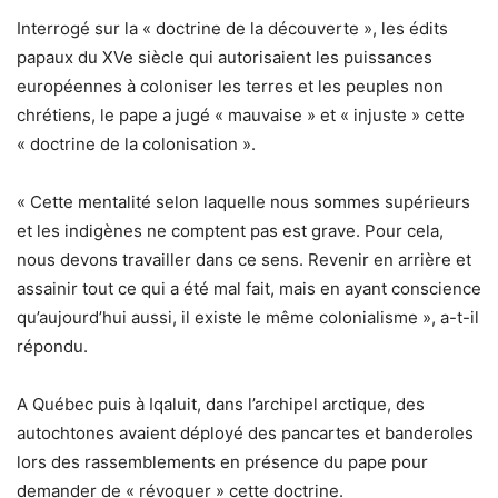
Interrogé sur la « doctrine de la découverte », les édits
papaux du XVe siècle qui autorisaient les puissances
européennes à coloniser les terres et les peuples non
chrétiens, le pape a jugé « mauvaise » et « injuste » cette
« doctrine de la colonisation ».
« Cette mentalité selon laquelle nous sommes supérieurs
et les indigènes ne comptent pas est grave. Pour cela,
nous devons travailler dans ce sens. Revenir en arrière et
assainir tout ce qui a été mal fait, mais en ayant conscience
qu’aujourd’hui aussi, il existe le même colonialisme », a-t-il
répondu.
A Québec puis à Iqaluit, dans l’archipel arctique, des
autochtones avaient déployé des pancartes et banderoles
lors des rassemblements en présence du pape pour
demander de « révoquer » cette doctrine.