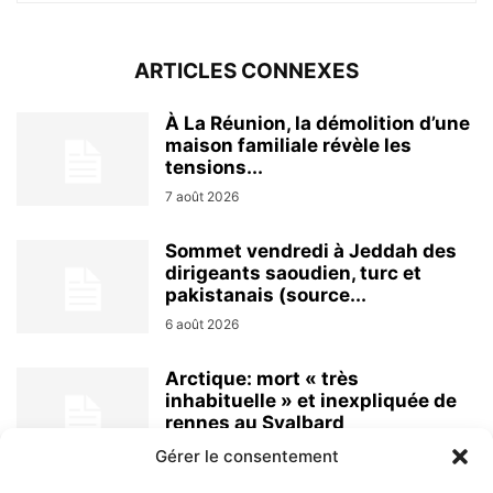
ARTICLES CONNEXES
À La Réunion, la démolition d’une
maison familiale révèle les
tensions...
7 août 2026
Sommet vendredi à Jeddah des
dirigeants saoudien, turc et
pakistanais (source...
6 août 2026
Arctique: mort « très
inhabituelle » et inexpliquée de
rennes au Svalbard
6 août 2026
Gérer le consentement