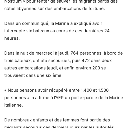
Nostrum » pour tenter de sauver les migrants partis des
côtes libyennes sur des embarcations de fortune.
Dans un communiqué, la Marine a expliqué avoir
intercepté six bateaux au cours de ces dernières 24
heures.
Dans la nuit de mercredi à jeudi, 764 personnes, à bord de
trois bateaux, ont été secourues, puis 472 dans deux
autres embarcations jeudi, et enfin environ 200 se
trouvaient dans une sixième.
« Nous pensons avoir récupéré entre 1.400 et 1.500
personnes », a affirmé à l’AFP un porte-parole de la Marine
italienne.
De nombreux enfants et des femmes font partie des
migrants secourus ces derniers jours par les autorités