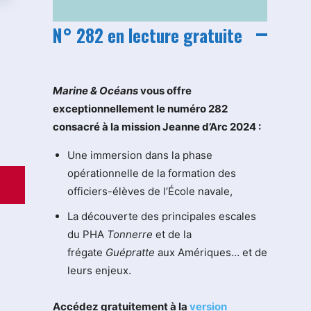
N° 282 en lecture gratuite
M
arine & Océans
vous offre
exceptionnellement le numéro 282
consacré à la mission Jeanne d’Arc 2024 :
Une immersion dans la phase
opérationnelle de la formation des
officiers-élèves de l’École navale,
La découverte des principales escales
du PHA
Tonnerre
et de la
frégate
Guépratte
aux Amériques… et de
leurs enjeux.
Accédez gratuitement à la
version