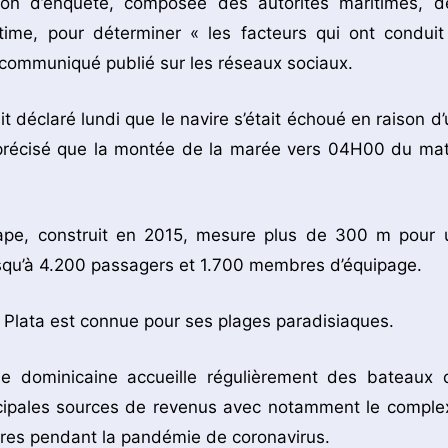
on d’enquête, composée des autorités maritimes, d
time, pour déterminer « les facteurs qui ont conduit
n communiqué publié sur les réseaux sociaux.
déclaré lundi que le navire s’était échoué en raison d’
it précisé que la montée de la marée vers 04H00 du mat
scape, construit en 2015, mesure plus de 300 m pour 
jusqu’à 4.200 passagers et 1.700 membres d’équipage.
o Plata est connue pour ses plages paradisiaques.
que dominicaine accueille régulièrement des bateaux 
incipales sources de revenus avec notamment le comple
ières pendant la pandémie de coronavirus.