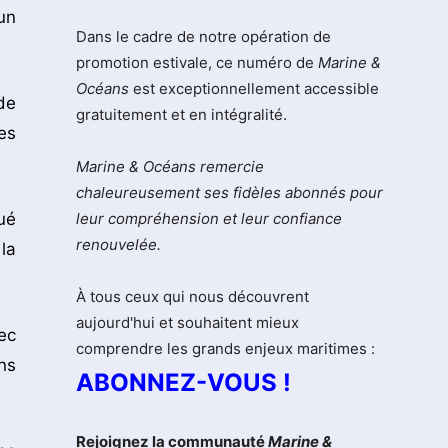
un
Dans le cadre de notre opération de
promotion estivale, ce numéro de
Marine &
Océans
est exceptionnellement accessible
de
gratuitement et en intégralité.
es
Marine & Océans remercie
chaleureusement ses fidèles abonnés pour
ué
leur compréhension et leur confiance
renouvelée.
la
À tous ceux qui nous découvrent
aujourd'hui et souhaitent mieux
ec
comprendre les grands enjeux maritimes :
ns
ABONNEZ-VOUS !
Rejoignez la communauté
Marine &