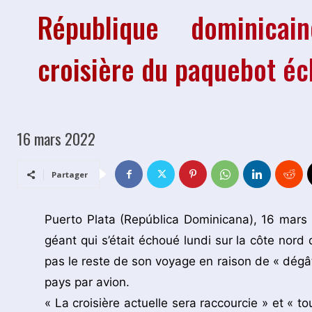
République dominicai
croisière du paquebot é
16 mars 2022
Partager
Puerto Plata (República Dominicana), 16 mars
géant qui s’était échoué lundi sur la côte nord
pas le reste de son voyage en raison de « dégâ
pays par avion.
« La croisière actuelle sera raccourcie » et « 