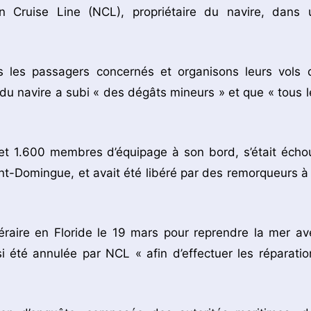
 Cruise Line (NCL), propriétaire du navire, dans 
les passagers concernés et organisons leurs vols 
 du navire a subi « des dégâts mineurs » et que « tous l
t 1.600 membres d’équipage à son bord, s’était écho
nt-Domingue, et avait été libéré par des remorqueurs à 
néraire en Floride le 19 mars pour reprendre la mer av
i été annulée par NCL « afin d’effectuer les réparatio