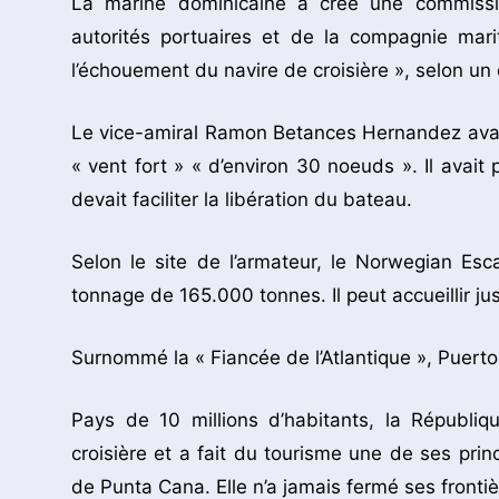
La marine dominicaine a créé une commissi
autorités portuaires et de la compagnie mari
l’échouement du navire de croisière », selon u
Le vice-amiral Ramon Betances Hernandez avait 
« vent fort » « d’environ 30 noeuds ». Il ava
devait faciliter la libération du bateau.
Selon le site de l’armateur, le Norwegian E
tonnage de 165.000 tonnes. Il peut accueillir 
Surnommé la « Fiancée de l’Atlantique », Puert
Pays de 10 millions d’habitants, la Républi
croisière et a fait du tourisme une de ses pr
de Punta Cana. Elle n’a jamais fermé ses front