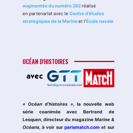
augmentée du numéro 282
réalisé
en partenariat avec le
Centre d’études
stratégiques de la Marine
et l
‘
École navale
OCÉAN D'HISTOIRES
« Océan d’histoires »
, la nouvelle web
série coanimée avec Bertrand de
Lesquen, directeur du magazine
Marine &
Océans
, à voir sur
parismatch.com
et sur