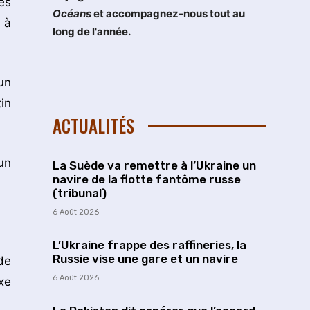
es
Océans
et accompagnez-nous tout au
 à
long de l'année.
un
in
ACTUALITÉS
un
La Suède va remettre à l’Ukraine un
navire de la flotte fantôme russe
(tribunal)
6 Août 2026
L’Ukraine frappe des raffineries, la
Russie vise une gare et un navire
de
6 Août 2026
xe