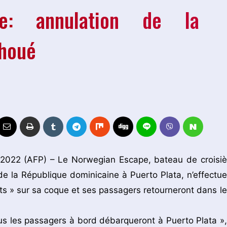
ne: annulation de la
choué
 2022 (AFP) – Le Norwegian Escape, bateau de croisiè
 de la République dominicaine à Puerto Plata, n’effectue
ts » sur sa coque et ses passagers retourneront dans le
tous les passagers à bord débarqueront à Puerto Plata »,