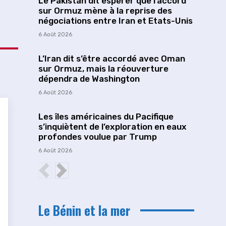
Le Pakistan dit espérer que l’accord
sur Ormuz mène à la reprise des
négociations entre Iran et Etats-Unis
6 Août 2026
L’Iran dit s’être accordé avec Oman
sur Ormuz, mais la réouverture
dépendra de Washington
6 Août 2026
Les îles américaines du Pacifique
s’inquiètent de l’exploration en eaux
profondes voulue par Trump
6 Août 2026
Le Bénin et la mer