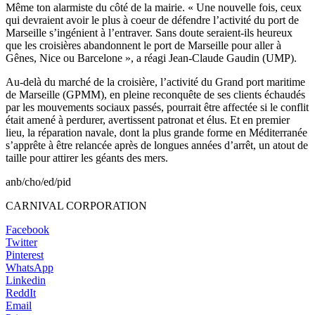
Même ton alarmiste du côté de la mairie. « Une nouvelle fois, ceux
qui devraient avoir le plus à coeur de défendre l’activité du port de
Marseille s’ingénient à l’entraver. Sans doute seraient-ils heureux
que les croisières abandonnent le port de Marseille pour aller à
Gênes, Nice ou Barcelone », a réagi Jean-Claude Gaudin (UMP).
Au-delà du marché de la croisière, l’activité du Grand port maritime
de Marseille (GPMM), en pleine reconquête de ses clients échaudés
par les mouvements sociaux passés, pourrait être affectée si le conflit
était amené à perdurer, avertissent patronat et élus. Et en premier
lieu, la réparation navale, dont la plus grande forme en Méditerranée
s’apprête à être relancée après de longues années d’arrêt, un atout de
taille pour attirer les géants des mers.
anb/cho/ed/pid
CARNIVAL CORPORATION
Facebook
Twitter
Pinterest
WhatsApp
Linkedin
ReddIt
Email