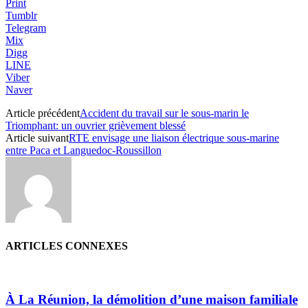
Print
Tumblr
Telegram
Mix
Digg
LINE
Viber
Naver
Article précédent
Accident du travail sur le sous-marin le
Triomphant: un ouvrier grièvement blessé
Article suivant
RTE envisage une liaison électrique sous-marine
entre Paca et Languedoc-Roussillon
ARTICLES CONNEXES
À La Réunion, la démolition d’une maison familiale