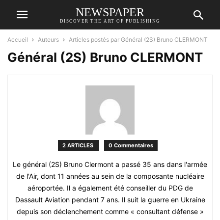
NEWSPAPER
DISCOVER THE ART OF PUBLISHING
Accueil
Auteurs
Articles postés par Général (2S) Bruno CLERMONT
Général (2S) Bruno CLERMONT
2 ARTICLES
0 Commentaires
Le général (2S) Bruno Clermont a passé 35 ans dans l'armée
de l'Air, dont 11 années au sein de la composante nucléaire
aéroportée. Il a également été conseiller du PDG de
Dassault Aviation pendant 7 ans. Il suit la guerre en Ukraine
depuis son déclenchement comme « consultant défense »