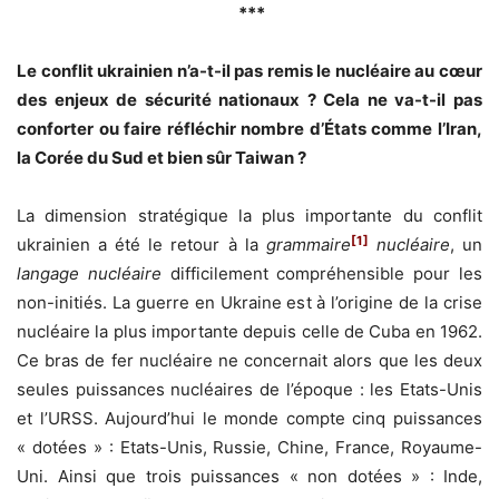
***
Le conflit ukrainien n’a-t-il pas remis le nucléaire au cœur
des enjeux de sécurité nationaux ? Cela ne va-t-il pas
conforter ou faire réfléchir nombre d’États comme l’Iran,
la Corée du Sud et bien sûr Taiwan ?
La dimension stratégique la plus importante du conflit
[1]
ukrainien a été le retour à la
grammaire
nucléaire
, un
langage nucléaire
difficilement compréhensible pour les
non-initiés. La guerre en Ukraine est à l’origine de la crise
nucléaire la plus importante depuis celle de Cuba en 1962.
Ce bras de fer nucléaire ne concernait alors que les deux
seules puissances nucléaires de l’époque : les Etats-Unis
et l’URSS. Aujourd’hui le monde compte cinq puissances
« dotées » : Etats-Unis, Russie, Chine, France, Royaume-
Uni. Ainsi que trois puissances « non dotées » : Inde,