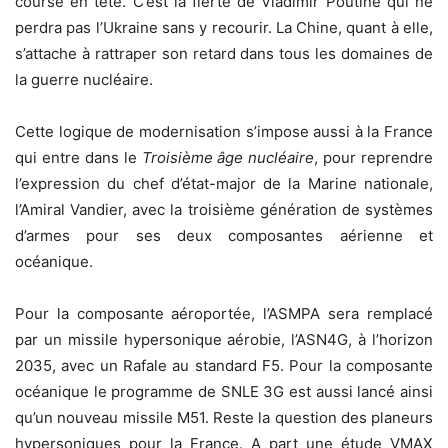
course en tête. C’est la fierté de Vladimir Poutine qui ne
perdra pas l’Ukraine sans y recourir. La Chine, quant à elle,
s’attache à rattraper son retard dans tous les domaines de
la guerre nucléaire.
Cette logique de modernisation s’impose aussi à la France
qui entre dans le
Troisième âge nucléaire
, pour reprendre
l’expression du chef d’état-major de la Marine nationale,
l’Amiral Vandier, avec la troisième génération de systèmes
d’armes pour ses deux composantes aérienne et
océanique.
Pour la composante aéroportée, l’ASMPA sera remplacé
par un missile hypersonique aérobie, l’ASN4G, à l’horizon
2035, avec un Rafale au standard F5. Pour la composante
océanique le programme de SNLE 3G est aussi lancé ainsi
qu’un nouveau missile M51. Reste la question des planeurs
hypersoniques pour la France. A part une étude VMAX