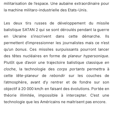
militarisation de l’espace. Une aubaine extraordinaire pour
la machine militaro-industrielle des Etats-Unis.
Les deux tirs russes de développement du missile
balistique SATAN 2 qui se sont déroulés pendant la guerre
en Ukraine s’inscrivent dans cette démarche. Ils
permettent d’impressionner les journalistes mais ce n’est
qu’un
bonus
. Ces missiles surpuissants pourront lancer
des têtes nucléaires en forme de
planeur hypersonique
.
Plutôt que d’avoir une trajectoire balistique classique
en
cloche
, la technologie des
corps portants
permettra à
cette
tête-planeur
de
rebondir
sur les couches de
l’atmosphère, avant d’y rentrer et de fondre sur son
objectif à 20 000 km/h en faisant des évolutions. Portée en
théorie illimitée, impossible à intercepter. C’est une
technologie que les Américains ne maitrisent pas encore.