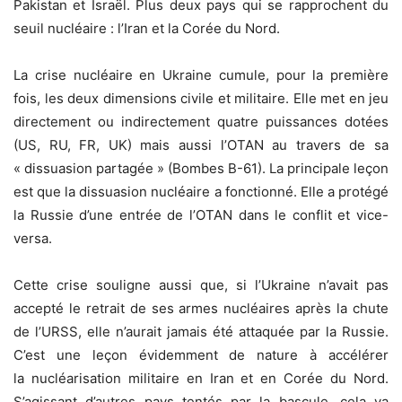
Pakistan et Israël. Plus deux pays qui se rapprochent du
seuil nucléaire : l’Iran et la Corée du Nord.
La crise nucléaire en Ukraine cumule, pour la première
fois, les deux dimensions civile et militaire. Elle met en jeu
directement ou indirectement quatre puissances dotées
(US, RU, FR, UK) mais aussi l’OTAN au travers de sa
« dissuasion partagée » (Bombes B-61). La principale leçon
est que la dissuasion nucléaire a fonctionné. Elle a protégé
la Russie d’une entrée de l’OTAN dans le conflit et vice-
versa.
Cette crise souligne aussi que, si l’Ukraine n’avait pas
accepté le retrait de ses armes nucléaires après la chute
de l’URSS, elle n’aurait jamais été attaquée par la Russie.
C’est une leçon évidemment de nature à accélérer
la nucléarisation militaire en Iran et en Corée du Nord.
S’agissant d’autres pays tentés par la bascule, cela va