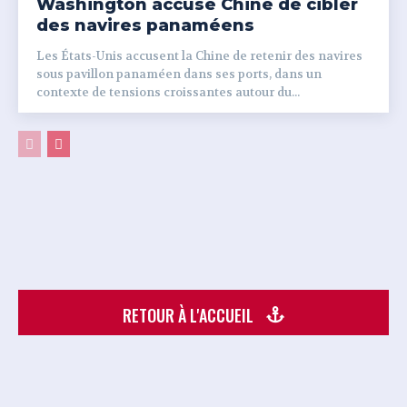
Washington accuse Chine de cibler
des navires panaméens
Les États-Unis accusent la Chine de retenir des navires
sous pavillon panaméen dans ses ports, dans un
contexte de tensions croissantes autour du...
RETOUR À L'ACCUEIL