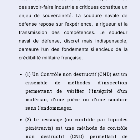
des savoir-faire industriels critiques constitue un
enjeu de souveraineté. La soudure navale de
défense repose sur l’expérience, la rigueur et la
transmission des compétences. Le soudeur
naval de défense, discret mais indispensable,
demeure l’un des fondements silencieux de la
crédibilité militaire française.
(1) Un Contrôle non destructif (CND) est un
ensemble de méthodes d’inspection
permettant de vérifier l’intégrité d’un
matériau, d’une pièce ou d’une soudure
sans l’endommager.
(2) Le ressuage (ou contrôle par liquides
pénétrants) est une méthode de contrôle
non destructif (CND) permettant de