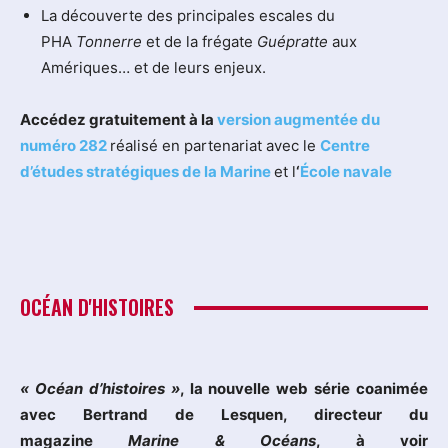
La découverte des principales escales du
PHA
Tonnerre
et de la frégate
Guépratte
aux
Amériques… et de leurs enjeux.
Accédez gratuitement à la
version augmentée du
numéro 282
réalisé en partenariat avec le
Centre
d’études stratégiques de la Marine
et l
‘
École navale
OCÉAN D'HISTOIRES
« Océan d’histoires »
, la nouvelle web série coanimée
avec Bertrand de Lesquen, directeur du
magazine
Marine & Océans
, à voir