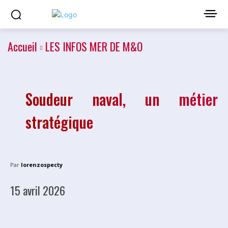
Plus de lecture
Accueil
LES INFOS MER DE M&O
Soudeur naval, un métier
stratégique
Par
lorenzospecty
15 avril 2026