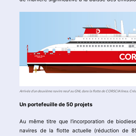
Arrivée d’un deuxième navire neuf au GNL dans la flotte de CORSCIA linea. Crédi
Un portefeuille de 50 projets
Au même titre que l’incorporation de biodies
navires de la flotte actuelle (réduction de 