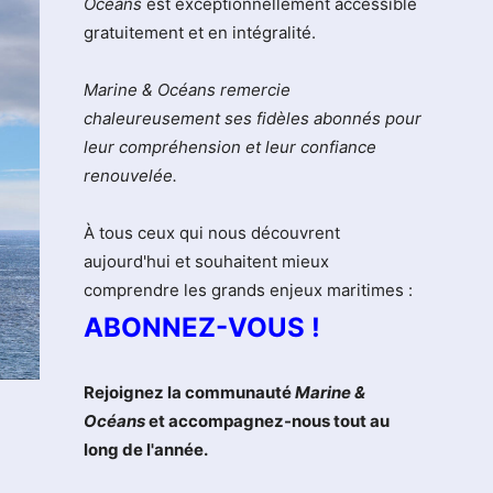
Océans
est exceptionnellement accessible
gratuitement et en intégralité.
Marine & Océans remercie
chaleureusement ses fidèles abonnés pour
leur compréhension et leur confiance
renouvelée.
À tous ceux qui nous découvrent
aujourd'hui et souhaitent mieux
comprendre les grands enjeux maritimes :
ABONNEZ-VOUS !
Rejoignez la communauté
Marine &
Océans
et accompagnez-nous tout au
long de l'année.