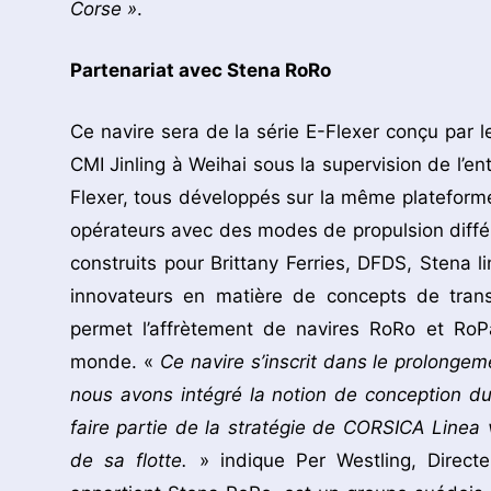
Corse »
.
Partenariat avec Stena RoRo
Ce navire sera de la série E-Flexer conçu par l
CMI Jinling à Weihai sous la supervision de l’en
Flexer, tous développés sur la même plateform
opérateurs avec des modes de propulsion différ
construits pour Brittany Ferries, DFDS, Stena l
innovateurs en matière de concepts de tran
permet l’affrètement de navires RoRo et RoP
monde. «
Ce navire s’inscrit dans le prolong
nous avons intégré la notion de conception d
faire partie de la stratégie de CORSICA Linea 
de sa flotte.
» indique Per Westling, Direc