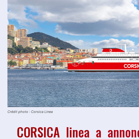
Crédit photo : Corsica Linea
CORSICA linea a annonc