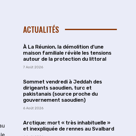
ACTUALITÉS
À La Réunion, la démolition d’une
maison familiale révèle les tensions
autour de la protection du littoral
7 Août 2026
Sommet vendredi à Jeddah des
dirigeants saoudien, turc et
pakistanais (source proche du
gouvernement saoudien)
6 Août 2026
Arctique: mort « très inhabituelle »
au
et inexpliquée de rennes au Svalbard
le