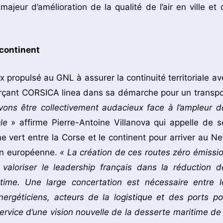
jeur d’amélioration de la qualité de l’air en ville et 
 continent
propulsé au GNL à assurer la continuité territoriale av
nforçant CORSICA linea dans sa démarche pour un transpo
ons être collectivement audacieux face à l’ampleur d
cle
» affirme Pierre-Antoine Villanova qui appelle de s
e vert entre la Corse et le continent pour arriver au Ne
ion européenne.
« La création de ces routes zéro émissio
valoriser le leadership français dans la réduction d
ime. Une large concertation est nécessaire entre l
nergéticiens, acteurs de la logistique et des ports po
rvice d’une vision nouvelle de la desserte maritime de 