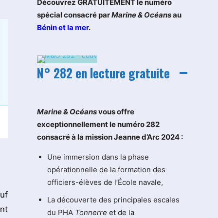
Découvrez GRATUITEMENT le numéro
spécial consacré par
Marine & Océans
au
Bénin et la mer
.
N° 282 en lecture gratuite
M
arine & Océans
vous offre
exceptionnellement le numéro 282
consacré à la mission Jeanne d’Arc 2024 :
Une immersion dans la phase
opérationnelle de la formation des
officiers-élèves de l’École navale,
uf
La découverte des principales escales
nt
du PHA
Tonnerre
et de la