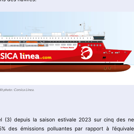
t photo : Corsica Linea.
el (3) depuis la saison estivale 2023 sur cinq des ne
85% des émissions polluantes par rapport à l’équivale