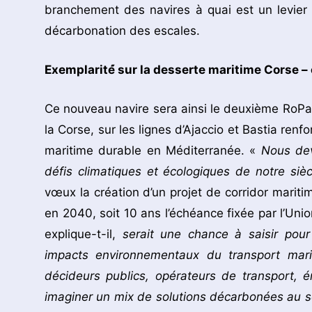
branchement des navires à quai est un levier ma
décarbonation des escales.
Exemplarité́ sur la desserte maritime Corse –
Ce nouveau navire sera ainsi le deuxième RoPax 
la Corse, sur les lignes d’Ajaccio et Bastia re
maritime durable en Méditerranée. «
Nous dev
défis climatiques et écologiques de notre siè
vœux la création d’un projet de corridor maritim
en 2040, soit 10 ans l’échéance fixée par l’Un
explique-t-il,
serait une chance à saisir pour 
impacts environnementaux du transport marit
décideurs publics, opérateurs de transport, é
imaginer un mix de solutions décarbonées au se