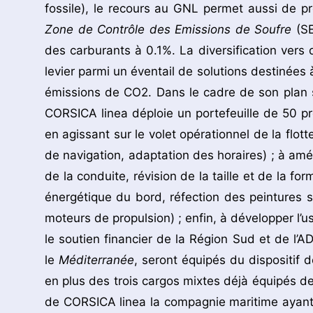
fossile), le recours au GNL permet aussi de p
Zone de Contrôle des Emissions de Soufre
(SE
des carburants à 0.1%. La diversification ver
levier parmi un éventail de solutions destinées 
émissions de CO2. Dans le cadre de son plan 
CORSICA linea déploie un portefeuille de 50 pr
en agissant sur le volet opérationnel de la flot
de navigation, adaptation des horaires) ; à amél
de la conduite, révision de la taille et de la f
énergétique du bord, réfection des peintures 
moteurs de propulsion) ; enfin, à développer l’
le soutien financier de la Région Sud et de l’
le
Méditerranée
, seront équipés du dispositif 
en plus des trois cargos mixtes déjà équipés d
de CORSICA linea la compagnie maritime ayant 