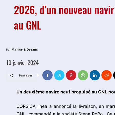
2026, d’un nouveau navir
au GNL
Par
Marine & Oceans
10 janvier 2024
Partager
Un deuxième navire neuf propulsé au GNL po
CORSICA linea a annoncé la livraison, en ma
GNL, commandé à la société Stena RoRo. Ce nou