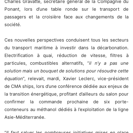
Charles Gravatte, secrétaire général de la Compagnie du
Ponant, lors d’une table ronde sur le transport de
passagers et la croisière face aux changements de la
société.
Ces nouvelles perspectives conduisent tous les secteurs
du transport maritime à investir dans la décarbonation.
Electrification à quai, réduction de vitesse, filtres à
particules, combustibles alternatifs, “
il n’y a pas une
solution mais un bouquet de solutions pour résoudre cette
équation
”, relevait, mardi, Xavier Leclerc, vice-président
de CMA ships, lors d’une conférence dédiée aux enjeux de
la transition énergétique, profitant d’ailleurs du salon pour
confirmer la commande prochaine de six porte-
conteneurs au méthanol dédiés à l’exploitation de la ligne
Asie-Méditerranée.
“
Il faut saluer les nombreuses initiatives mises en place