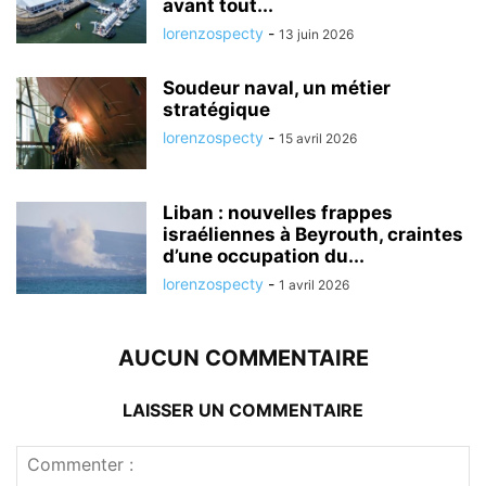
avant tout...
lorenzospecty
-
13 juin 2026
Soudeur naval, un métier
stratégique
lorenzospecty
-
15 avril 2026
Liban : nouvelles frappes
israéliennes à Beyrouth, craintes
d’une occupation du...
lorenzospecty
-
1 avril 2026
AUCUN COMMENTAIRE
LAISSER UN COMMENTAIRE