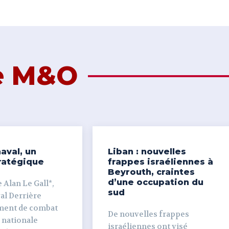
de M&O
aval, un
Liban : nouvelles
ratégique
frappes israéliennes à
Beyrouth, craintes
d’une occupation du
 Alan Le Gall*,
sud
ière
ment de combat
De nouvelles frappes
 nationale
israéliennes ont visé