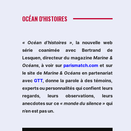
OCÉAN D'HISTOIRES
« Océan d’histoires »
, la nouvelle web
série coanimée avec Bertrand de
Lesquen, directeur du magazine
Marine &
Océans
, à voir sur
parismatch.com
et sur
le site de
Marine & Océans
en partenariat
avec
GTT
, donne la parole à des témoins,
experts ou personnalités qui confient leurs
regards, leurs observations, leurs
anecdotes sur ce
« monde du silence »
qui
n’en est pas un.