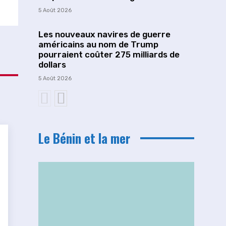
5 Août 2026
Les nouveaux navires de guerre
américains au nom de Trump
pourraient coûter 275 milliards de
dollars
5 Août 2026
Le Bénin et la mer