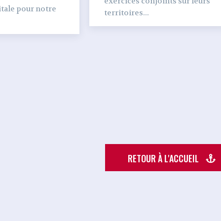
exercices conjoints sur leurs
tale pour notre
territoires...
RETOUR À L'ACCUEIL