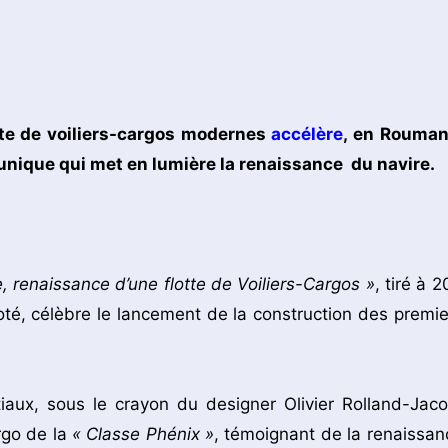
otte de voiliers-cargos modernes
accélère
, en Rouman
ique qui met en lumière la renaissance du navire.
, renaissance d’une flotte de Voiliers-Cargos »
, tiré à 
é, célèbre le lancement de la construction des premie
nitiaux, sous le crayon du designer Olivier Rolland-Jaco
rgo de la
« Classe Phénix »
, témoignant de la renaissan