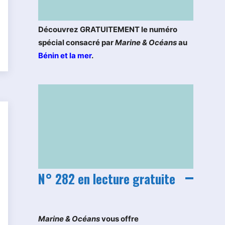
Découvrez GRATUITEMENT le numéro
spécial consacré par
Marine & Océans
au
Bénin et la mer
.
N° 282 en lecture gratuite
M
arine & Océans
vous offre