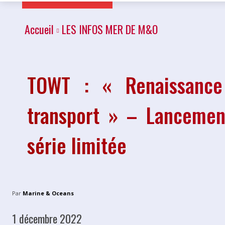
Accueil
LES INFOS MER DE M&O
TOWT : « Renaissance 
transport » – Lancement
série limitée
Par
Marine & Oceans
1 décembre 2022