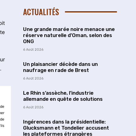
ACTUALITÉS
it
Une grande marée noire menace une
te
réserve naturelle d’Oman, selon des
ONG
6 Août 2026
ur
Un plaisancier décède dans un
.
naufrage en rade de Brest
6 Août 2026
Le Rhin s’assèche, l’industrie
allemande en quête de solutions
 de
6 Août 2026
mer
 de
Ingérences dans la présidentielle:
ils
Glucksmann et Tondelier accusent
les plateformes étrangères