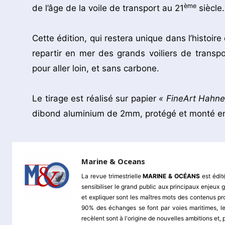
ème
de l’âge de la voile de transport au 21
siècle
Cette édition, qui restera unique dans l’histoi
repartir en mer des grands voiliers de transp
pour aller loin, et sans carbone.
Le tirage est réalisé sur papier
« FineArt Hahn
dibond aluminium de 2mm, protégé et monté en
Marine & Oceans
La revue trimestrielle
MARINE & OCÉANS
est édit
sensibiliser le grand public aux principaux enjeu
et expliquer sont les maîtres mots des contenus pr
90% des échanges se font par voies maritimes, le
recèlent sont à l'origine de nouvelles ambitions et,