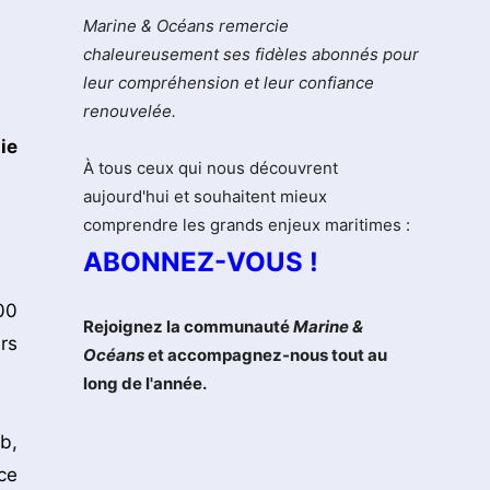
Marine & Océans remercie
chaleureusement ses fidèles abonnés pour
leur compréhension et leur confiance
renouvelée.
ie
À tous ceux qui nous découvrent
aujourd'hui et souhaitent mieux
comprendre les grands enjeux maritimes :
ABONNEZ-VOUS !
200
Rejoignez la communauté
Marine &
rs
Océans
et accompagnez-nous tout au
long de l'année.
b,
ce