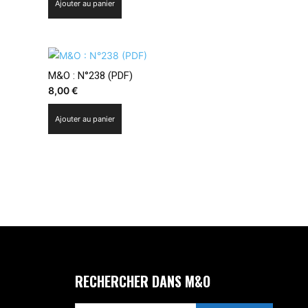
Ajouter au panier
M&O : N°238 (PDF)
8,00
€
Ajouter au panier
RECHERCHER DANS M&O