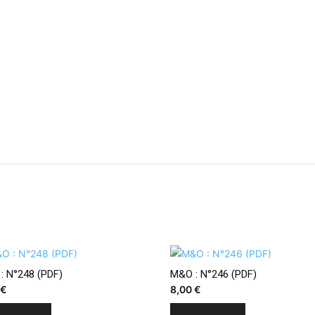
: N°248 (PDF)
M&O : N°246 (PDF)
0
€
8,00
€