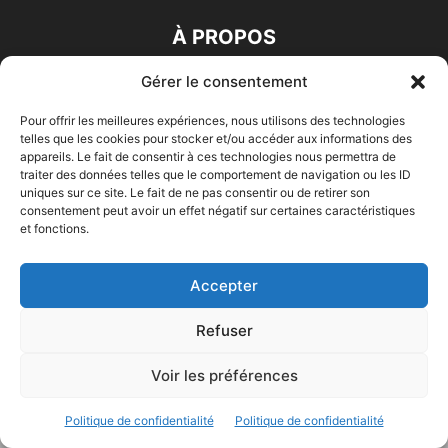
À PROPOS
Gérer le consentement
SUIVEZ NOUS
Pour offrir les meilleures expériences, nous utilisons des technologies
telles que les cookies pour stocker et/ou accéder aux informations des
appareils. Le fait de consentir à ces technologies nous permettra de
traiter des données telles que le comportement de navigation ou les ID
© 2023 - Marine & Océans
uniques sur ce site. Le fait de ne pas consentir ou de retirer son
consentement peut avoir un effet négatif sur certaines caractéristiques
et fonctions.
Accepter
Refuser
Voir les préférences
Politique de confidentialité
Politique de confidentialité