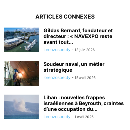
ARTICLES CONNEXES
Gildas Bernard, fondateur et
directeur : « NAVEXPO reste
avant tout...
lorenzospecty
-
13 juin 2026
Soudeur naval, un métier
stratégique
lorenzospecty
-
15 avril 2026
Liban : nouvelles frappes
israéliennes à Beyrouth, craintes
d’une occupation du...
lorenzospecty
-
1 avril 2026