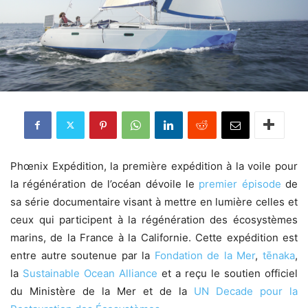
Phœnix Expédition, la première expédition à la voile pour
la régénération de l’océan dévoile le
premier épisode
de
sa série documentaire visant à mettre en lumière celles et
ceux qui participent à la régénération des écosystèmes
marins, de la France à la Californie. Cette expédition est
entre autre soutenue par la
Fondation de la Mer
,
tēnaka
,
la
Sustainable Ocean Alliance
et a reçu le soutien officiel
du Ministère de la Mer et de la
UN Decade pour la