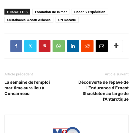
ÉTIQUETTES
Fondation de la mer
Phoenix Expédition
Sustainable Ocean Alliance
UN Decade
Article précédent
Article suivant
La semaine de l’emploi
Découverte de l’épave de
maritime aura lieu à
l’Endurance d’Ernest
Concarneau
Shackleton au large de
l’Antarctique