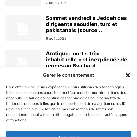
7 août 2026
Sommet vendredi à Jeddah des
dirigeants saoudien, turc et
pakistanais (source...
6 août 2026
Arctique: mort « très
inhabituelle » et inexpliquée de
rennes au Svalbard
6 août 2026
Gérer le consentement
Pour offrir les meilleures expériences, nous utilisons des technologies
telles que les cookies pour stocker et/ou accéder aux informations des
appareils. Le fait de consentir à ces technologies nous permettra de
traiter des données telles que le comportement de navigation ou les ID
uniques sur ce site. Le fait de ne pas consentir ou de retirer son
consentement peut avoir un effet négatif sur certaines caractéristiques
et fonctions.
À PROPOS