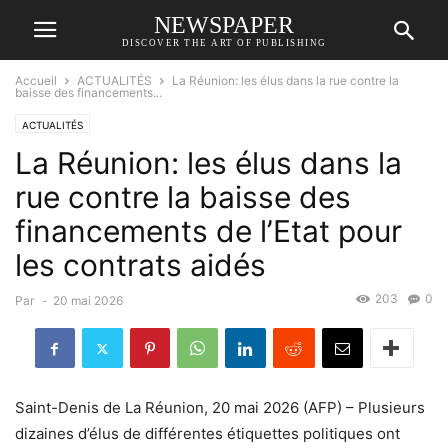
NEWSPAPER
DISCOVER THE ART OF PUBLISHING
Accueil
ACTUALITÉS
La Réunion: les élus dans la rue contre la
baisse des financements...
ACTUALITÉS
La Réunion: les élus dans la
rue contre la baisse des
financements de l’Etat pour
les contrats aidés
203
0
Par
-
20 mai 2026
Saint-Denis de La Réunion, 20 mai 2026 (AFP) – Plusieurs
dizaines d’élus de différentes étiquettes politiques ont