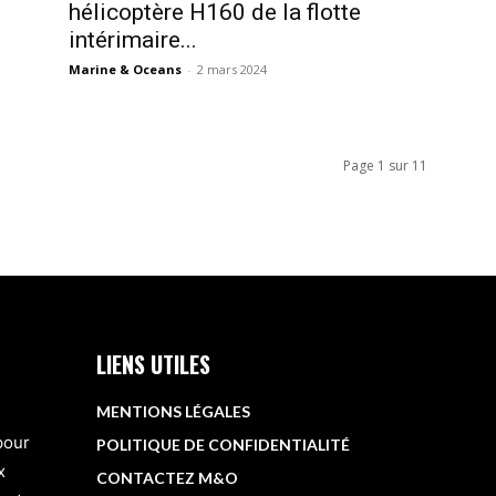
hélicoptère H160 de la flotte
intérimaire...
Marine & Oceans
-
2 mars 2024
Page 1 sur 11
LIENS UTILES
MENTIONS LÉGALES
 pour
POLITIQUE DE CONFIDENTIALITÉ
x
CONTACTEZ M&O