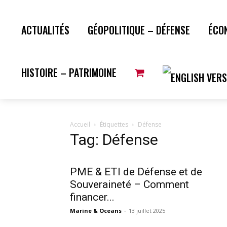
ACTUALITÉS
GÉOPOLITIQUE – DÉFENSE
ÉCO
HISTOIRE – PATRIMOINE
Accueil
Étiquettes
Défense
Tag: Défense
PME & ETI de Défense et de
Souveraineté – Comment
financer...
Marine & Oceans
-
13 juillet 2025