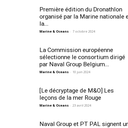
Première édition du Dronathlon
organisé par la Marine nationale 
la...
Marine & Oceans
-
7 octobre 2024
La Commission européenne
sélectionne le consortium dirigé
par Naval Group Belgium...
Marine & Oceans
-
10 juin 2024
[Le décryptage de M&O] Les
leçons de la mer Rouge
Marine & Oceans
-
23 avril 2024
Naval Group et PT PAL signent u