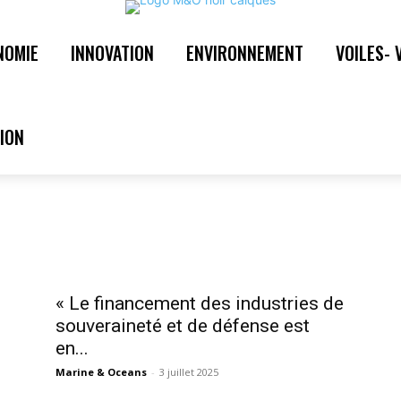
NOMIE
INNOVATION
ENVIRONNEMENT
VOILES- 
« Le financement des industries de
souveraineté et de défense est
en...
Marine & Oceans
-
3 juillet 2025