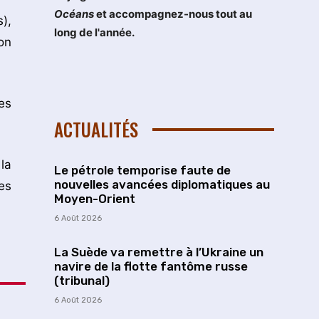
Océans
et accompagnez-nous tout au
),
long de l'année.
on
es
ACTUALITÉS
la
Le pétrole temporise faute de
nouvelles avancées diplomatiques au
es
Moyen-Orient
6 Août 2026
La Suède va remettre à l’Ukraine un
navire de la flotte fantôme russe
(tribunal)
6 Août 2026