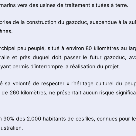
arins vers des usines de traitement situées à terre.
reprise de la construction du gazoduc, suspendue à la sui
gènes.
rchipel peu peuplé, situé à environ 80 kilomètres au lar
alie et près duquel doit passer le futur gazoduc, ava
yant permis d’interrompre la réalisation du projet.
 sa volonté de respecter « l’héritage culturel du peup
de 260 kilomètres, ne présentait aucun risque significat
n 90% des 2.000 habitants de ces îles, connues pour le
australien.