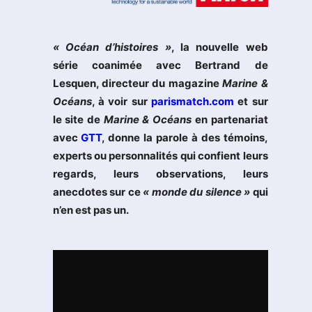
« Océan d’histoires »
, la nouvelle web
série coanimée avec Bertrand de
Lesquen, directeur du magazine
Marine &
Océans
, à voir sur
parismatch.com
et sur
le site de
Marine & Océans
en partenariat
avec
GTT
, donne la parole à des témoins,
experts ou personnalités qui confient leurs
regards, leurs observations, leurs
anecdotes sur ce
« monde du silence »
qui
n’en est pas un.