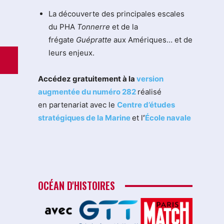
La découverte des principales escales
du PHA
Tonnerre
et de la
frégate
Guépratte
aux Amériques… et de
leurs enjeux.
Accédez gratuitement à la
version
augmentée du numéro 282
réalisé
en partenariat avec le
Centre d’études
stratégiques de la Marine
et l
‘
École navale
OCÉAN D'HISTOIRES