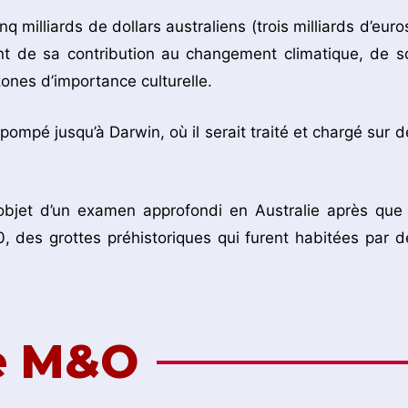
 milliards de dollars australiens (trois milliards d’euros
ant de sa contribution au changement climatique, de s
ones d’importance culturelle.
ompé jusqu’à Darwin, où il serait traité et chargé sur d
’objet d’un examen approfondi en Australie après que 
0, des grottes préhistoriques qui furent habitées par d
de M&O