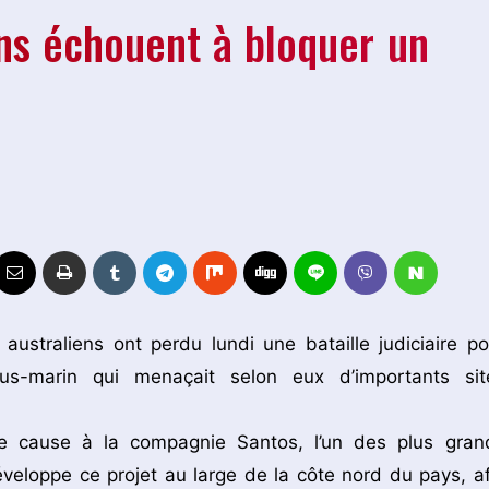
ns échouent à bloquer un
ustraliens ont perdu lundi une bataille judiciaire po
us-marin qui menaçait selon eux d’importants sit
de cause à la compagnie Santos, l’un des plus gran
éveloppe ce projet au large de la côte nord du pays, af