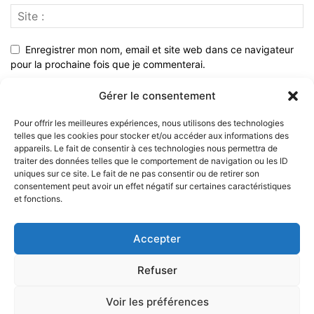
Enregistrer mon nom, email et site web dans ce navigateur
pour la prochaine fois que je commenterai.
Gérer le consentement
Pour offrir les meilleures expériences, nous utilisons des technologies
telles que les cookies pour stocker et/ou accéder aux informations des
appareils. Le fait de consentir à ces technologies nous permettra de
traiter des données telles que le comportement de navigation ou les ID
uniques sur ce site. Le fait de ne pas consentir ou de retirer son
consentement peut avoir un effet négatif sur certaines caractéristiques
et fonctions.
À PROPOS
Accepter
SUIVEZ NOUS
Refuser
Voir les préférences