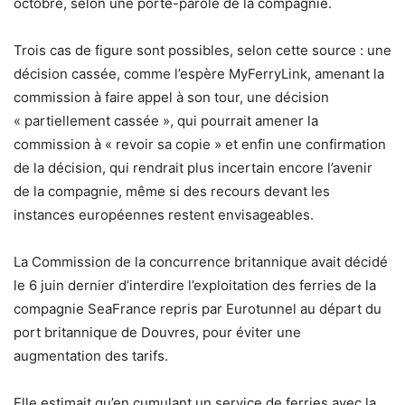
octobre, selon une porte-parole de la compagnie.
Trois cas de figure sont possibles, selon cette source : une
décision cassée, comme l’espère MyFerryLink, amenant la
commission à faire appel à son tour, une décision
« partiellement cassée », qui pourrait amener la
commission à « revoir sa copie » et enfin une confirmation
de la décision, qui rendrait plus incertain encore l’avenir
de la compagnie, même si des recours devant les
instances européennes restent envisageables.
La Commission de la concurrence britannique avait décidé
le 6 juin dernier d’interdire l’exploitation des ferries de la
compagnie SeaFrance repris par Eurotunnel au départ du
port britannique de Douvres, pour éviter une
augmentation des tarifs.
Elle estimait qu’en cumulant un service de ferries avec la