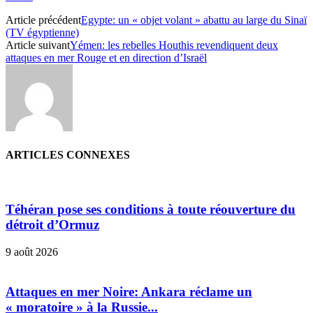
Article précédent
Egypte: un « objet volant » abattu au large du Sinaï
(TV égyptienne)
Article suivant
Yémen: les rebelles Houthis revendiquent deux
attaques en mer Rouge et en direction d’Israël
ARTICLES CONNEXES
Téhéran pose ses conditions à toute réouverture du
détroit d’Ormuz
9 août 2026
Attaques en mer Noire: Ankara réclame un
« moratoire » à la Russie...