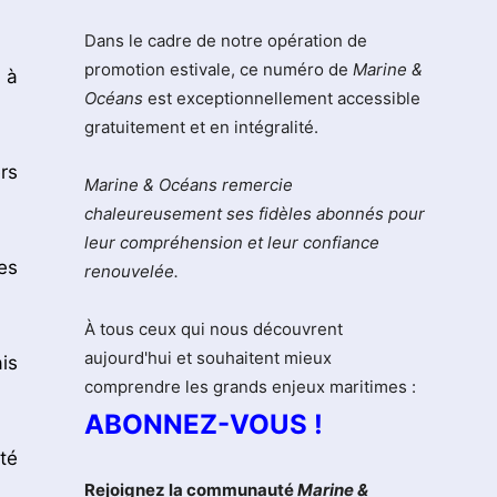
Dans le cadre de notre opération de
promotion estivale, ce numéro de
Marine &
 à
Océans
est exceptionnellement accessible
gratuitement et en intégralité.
rs
Marine & Océans remercie
chaleureusement ses fidèles abonnés pour
leur compréhension et leur confiance
es
renouvelée.
À tous ceux qui nous découvrent
aujourd'hui et souhaitent mieux
is
comprendre les grands enjeux maritimes :
ABONNEZ-VOUS !
té
Rejoignez la communauté
Marine &