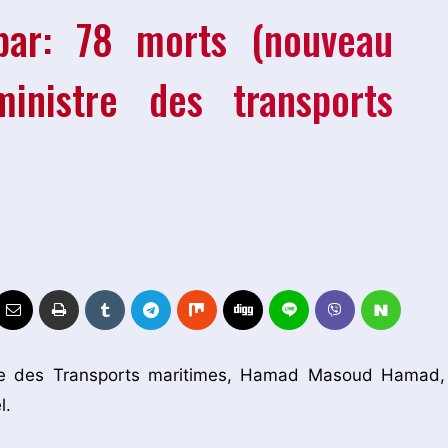
bar: 78 morts (nouveau
inistre des transports
nistre des Transports maritimes, Hamad Masoud Hamad,
l.