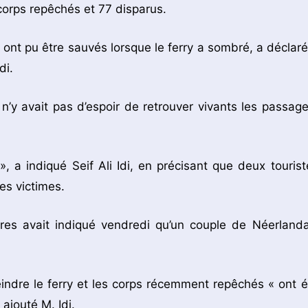
corps repêchés et 77 disparus.
nt pu être sauvés lorsque le ferry a sombré, a déclaré
di.
 n’y avait pas d’espoir de retrouver vivants les passage
, a indiqué Seif Ali Idi, en précisant que deux tourist
es victimes.
ères avait indiqué vendredi qu’un couple de Néerlanda
indre le ferry et les corps récemment repêchés « ont é
 ajouté M. Idi.