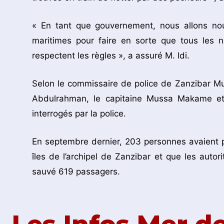
« En tant que gouvernement, nous allons nou
maritimes pour faire en sorte que tous les n
respectent les règles », a assuré M. Idi.
Selon le commissaire de police de Zanzibar Mus
Abdulrahman, le capitaine Mussa Makame et
interrogés par la police.
En septembre dernier, 203 personnes avaient pé
îles de l’archipel de Zanzibar et que les auto
sauvé 619 passagers.