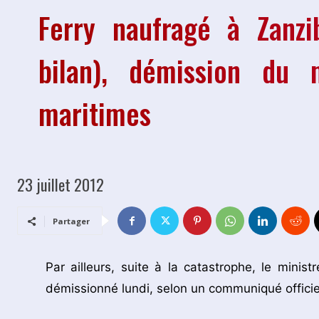
Ferry naufragé à Zanzi
bilan), démission du m
maritimes
23 juillet 2012
Partager
Par ailleurs, suite à la catastrophe, le mi
démissionné lundi, selon un communiqué officie