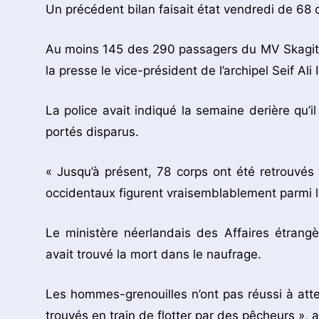
Un précédent bilan faisait état vendredi de 68 
Au moins 145 des 290 passagers du MV Skagit o
la presse le vice-président de l’archipel Seif Ali I
La police avait indiqué la semaine derière qu’il
portés disparus.
« Jusqu’à présent, 78 corps ont été retrouvés »
occidentaux figurent vraisemblablement parmi l
Le ministère néerlandais des Affaires étrang
avait trouvé la mort dans le naufrage.
Les hommes-grenouilles n’ont pas réussi à atte
trouvés en train de flotter par des pêcheurs », a