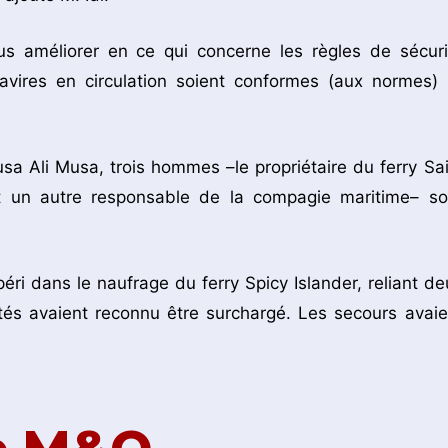
s améliorer en ce qui concerne les règles de sécuri
avires en circulation soient conformes (aux normes) 
a Ali Musa, trois hommes –le propriétaire du ferry Sai
 un autre responsable de la compagie maritime– so
ri dans le naufrage du ferry Spicy Islander, reliant de
rités avaient reconnu être surchargé. Les secours avaie