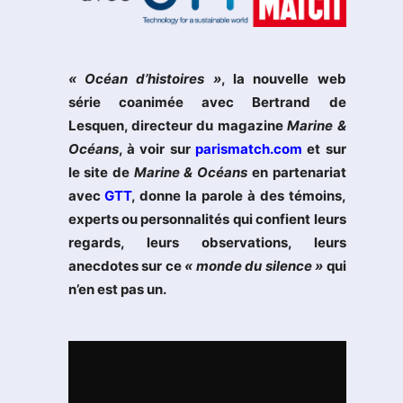
« Océan d’histoires »
, la nouvelle web
série coanimée avec Bertrand de
Lesquen, directeur du magazine
Marine &
Océans
, à voir sur
parismatch.com
et sur
le site de
Marine & Océans
en partenariat
avec
GTT
, donne la parole à des témoins,
experts ou personnalités qui confient leurs
regards, leurs observations, leurs
anecdotes sur ce
« monde du silence »
qui
n’en est pas un.