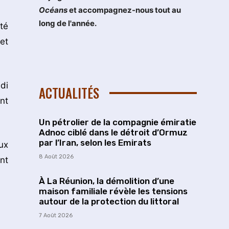
Océans
et accompagnez-nous tout au
long de l'année.
té
et
di
ACTUALITÉS
nt
Un pétrolier de la compagnie émiratie
Adnoc ciblé dans le détroit d’Ormuz
par l’Iran, selon les Emirats
ux
8 Août 2026
nt
À La Réunion, la démolition d’une
maison familiale révèle les tensions
autour de la protection du littoral
7 Août 2026