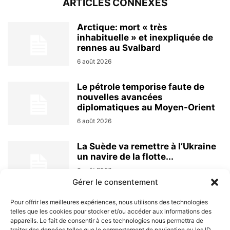
ARTICLES CONNEXES
Arctique: mort « très
inhabituelle » et inexpliquée de
rennes au Svalbard
6 août 2026
Le pétrole temporise faute de
nouvelles avancées
diplomatiques au Moyen-Orient
6 août 2026
La Suède va remettre à l’Ukraine
un navire de la flotte...
6 août 2026
Gérer le consentement
Pour offrir les meilleures expériences, nous utilisons des technologies
telles que les cookies pour stocker et/ou accéder aux informations des
appareils. Le fait de consentir à ces technologies nous permettra de
traiter des données telles que le comportement de navigation ou les ID