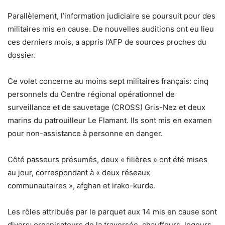
Parallèlement, l’information judiciaire se poursuit pour des
militaires mis en cause. De nouvelles auditions ont eu lieu
ces derniers mois, a appris l’AFP de sources proches du
dossier.
Ce volet concerne au moins sept militaires français: cinq
personnels du Centre régional opérationnel de
surveillance et de sauvetage (CROSS) Gris-Nez et deux
marins du patrouilleur Le Flamant. Ils sont mis en examen
pour non-assistance à personne en danger.
Côté passeurs présumés, deux « filières » ont été mises
au jour, correspondant à « deux réseaux
communautaires », afghan et irako-kurde.
Les rôles attribués par le parquet aux 14 mis en cause sont
divers: organisateurs de la traversée, chauffeurs, logeurs,