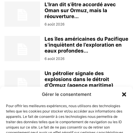
L’Iran dit s’être accordé avec
Oman sur Ormuz, mais la
réouverture...
6 août 2026
Les îles américaines du Pacifique
s’inquiètent de l’exploration en
eaux profondes...
6 août 2026
Un pétrolier signale des
explosions dans le détroit
d’Ormuz (agence maritime)
6 août 2026
Gérer le consentement
Pour offrir les meilleures expériences, nous utilisons des technologies
telles que les cookies pour stocker et/ou accéder aux informations des
appareils. Le fait de consentir à ces technologies nous permettra de
traiter des données telles que le comportement de navigation ou les ID
uniques sur ce site. Le fait de ne pas consentir ou de retirer son
consentement peut avoir un effet négatif sur certaines caractéristiques