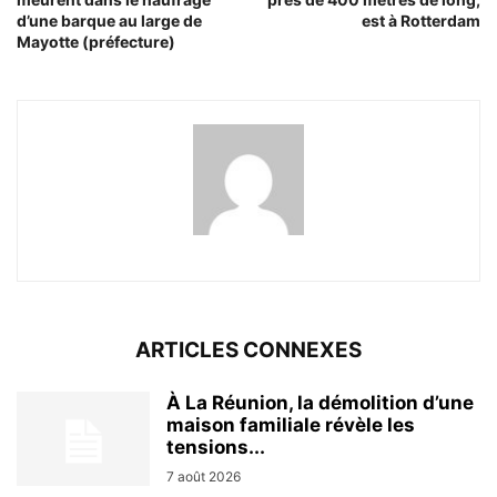
d’une barque au large de
est à Rotterdam
Mayotte (préfecture)
ARTICLES CONNEXES
À La Réunion, la démolition d’une
maison familiale révèle les
tensions...
7 août 2026