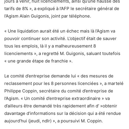
jours à venir, huit licenciements, ainsi qu’une hausse des
tarifs de 8% », a expliqué à l’AFP le secrétaire général de
l’Agism Alain Guigonis, joint par téléphone.
« Une liquidation aurait été un échec mais là l’Agism va
pouvoir continuer son activité. L’objectif était de sauver
tous les emplois, là il y a malheureusement 8
licenciements », a regretté M. Guigonis, saluant toutefois
« une grande étape de franchie ».
Le comité d’entreprise demande lui « des mesures de
reclassement pour les 8 personnes licenciées », a martelé
Philippe Coppin, secrétaire du comité d’entreprise de
l’Agism. « Un comité d’entreprise extraordinaire » va
d’ailleurs être demandé très rapidement afin d' »obtenir
davantage d’informations sur la décision qui a été rendue
aujourd’hui (jeudi, ndlr) », a poursuivi M. Coppin.