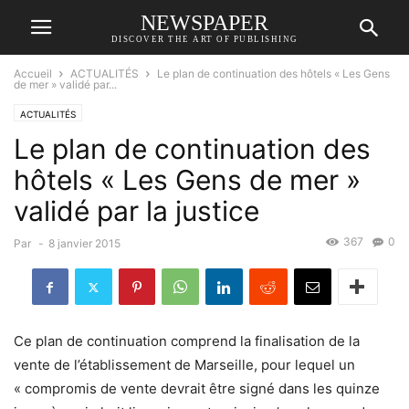
NEWSPAPER
DISCOVER THE ART OF PUBLISHING
Accueil
ACTUALITÉS
Le plan de continuation des hôtels « Les Gens
de mer » validé par...
ACTUALITÉS
Le plan de continuation des
hôtels « Les Gens de mer »
validé par la justice
367
0
Par
-
8 janvier 2015
Ce plan de continuation comprend la finalisation de la
vente de l’établissement de Marseille, pour lequel un
« compromis de vente devrait être signé dans les quinze