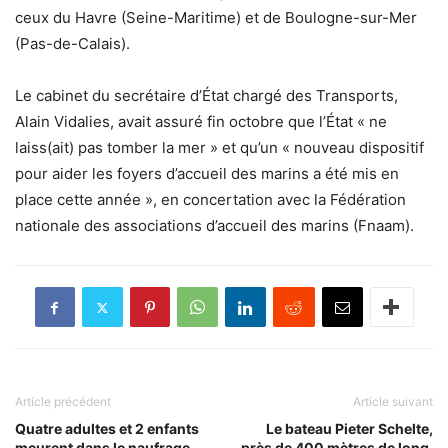
ceux du Havre (Seine-Maritime) et de Boulogne-sur-Mer
(Pas-de-Calais).
Le cabinet du secrétaire d’État chargé des Transports,
Alain Vidalies, avait assuré fin octobre que l’État « ne
laiss(ait) pas tomber la mer » et qu’un « nouveau dispositif
pour aider les foyers d’accueil des marins a été mis en
place cette année », en concertation avec la Fédération
nationale des associations d’accueil des marins (Fnaam).
Article précédent
Article suivant
Quatre adultes et 2 enfants
Le bateau Pieter Schelte,
meurent dans le naufrage
près de 400 mètres de long,