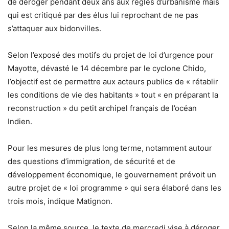
de déroger pendant deux ans aux règles d’urbanisme mais
qui est critiqué par des élus lui reprochant de ne pas
s’attaquer aux bidonvilles.
Selon l’exposé des motifs du projet de loi d’urgence pour
Mayotte, dévasté le 14 décembre par le cyclone Chido,
l’objectif est de permettre aux acteurs publics de « rétablir
les conditions de vie des habitants » tout « en préparant la
reconstruction » du petit archipel français de l’océan
Indien.
Pour les mesures de plus long terme, notamment autour
des questions d’immigration, de sécurité et de
développement économique, le gouvernement prévoit un
autre projet de « loi programme » qui sera élaboré dans les
trois mois, indique Matignon.
Selon la même source, le texte de mercredi vise à déroger