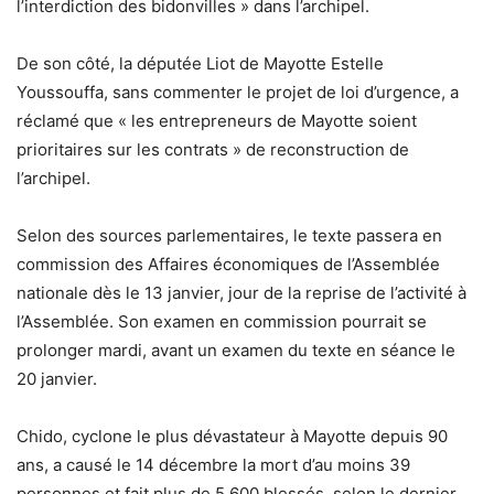
l’interdiction des bidonvilles » dans l’archipel.
De son côté, la députée Liot de Mayotte Estelle
Youssouffa, sans commenter le projet de loi d’urgence, a
réclamé que « les entrepreneurs de Mayotte soient
prioritaires sur les contrats » de reconstruction de
l’archipel.
Selon des sources parlementaires, le texte passera en
commission des Affaires économiques de l’Assemblée
nationale dès le 13 janvier, jour de la reprise de l’activité à
l’Assemblée. Son examen en commission pourrait se
prolonger mardi, avant un examen du texte en séance le
20 janvier.
Chido, cyclone le plus dévastateur à Mayotte depuis 90
ans, a causé le 14 décembre la mort d’au moins 39
personnes et fait plus de 5.600 blessés, selon le dernier