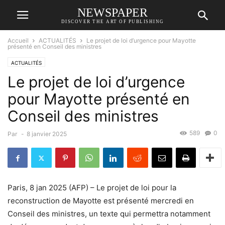
NEWSPAPER
DISCOVER THE ART OF PUBLISHING
Accueil
ACTUALITÉS
Le projet de loi d’urgence pour Mayotte
présenté en Conseil des ministres
ACTUALITÉS
Le projet de loi d’urgence
pour Mayotte présenté en
Conseil des ministres
589
0
Par
-
8 janvier 2025
Paris, 8 jan 2025 (AFP) – Le projet de loi pour la
reconstruction de Mayotte est présenté mercredi en
Conseil des ministres, un texte qui permettra notamment