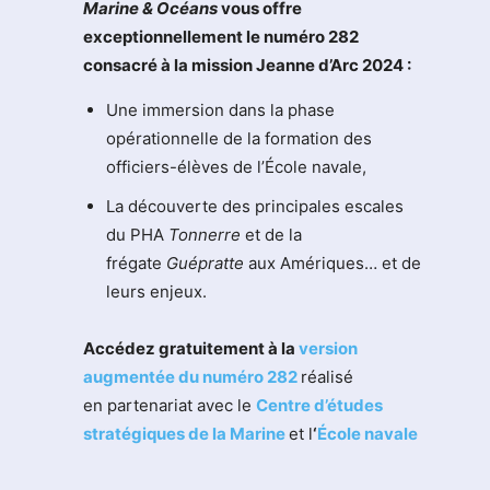
M
arine & Océans
vous offre
exceptionnellement le numéro 282
consacré à la mission Jeanne d’Arc 2024 :
Une immersion dans la phase
opérationnelle de la formation des
officiers-élèves de l’École navale,
La découverte des principales escales
du PHA
Tonnerre
et de la
frégate
Guépratte
aux Amériques… et de
leurs enjeux.
Accédez gratuitement à la
version
augmentée du numéro 282
réalisé
en partenariat avec le
Centre d’études
stratégiques de la Marine
et l
‘
École navale