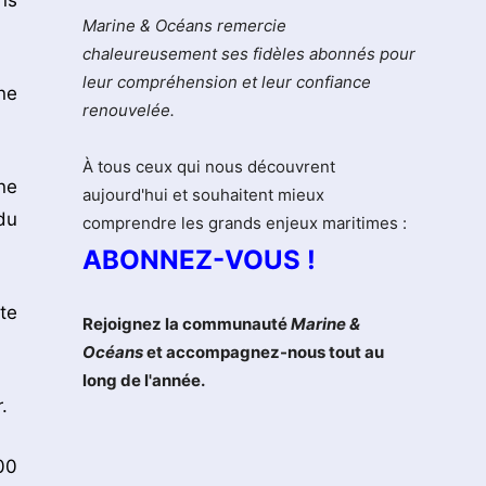
ns
Marine & Océans remercie
chaleureusement ses fidèles abonnés pour
leur compréhension et leur confiance
ne
renouvelée.
À tous ceux qui nous découvrent
ne
aujourd'hui et souhaitent mieux
du
comprendre les grands enjeux maritimes :
ABONNEZ-VOUS !
te
Rejoignez la communauté
Marine &
Océans
et accompagnez-nous tout au
long de l'année.
.
00