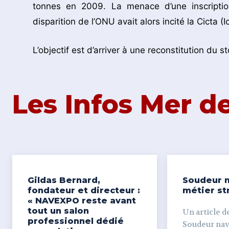
tonnes en 2009. La menace d’une inscriptio
disparition de l’ONU avait alors incité la Cicta 
L’objectif est d’arriver à une reconstitution du st
Les Infos Mer 
Gildas Bernard,
Soudeur n
fondateur et directeur :
métier st
« NAVEXPO reste avant
tout un salon
Un article de
professionnel dédié
Soudeur naval Derr