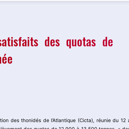
atisfaits des quotas de
née
ion des thonidés de l’Atlantique (Cicta), réunie du 12 