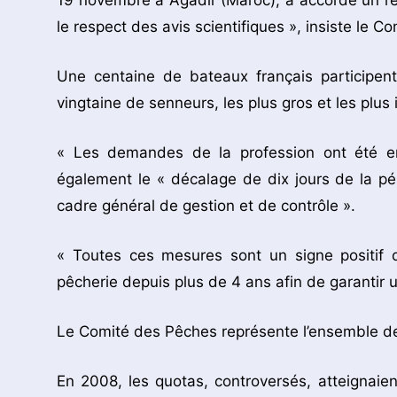
19 novembre à Agadir (Maroc), a accordé un r
le respect des avis scientifiques », insiste le
Une centaine de bateaux français participen
vingtaine de senneurs, les plus gros et les plus 
« Les demandes de la profession ont été e
également le « décalage de dix jours de la pé
cadre général de gestion et de contrôle ».
« Toutes ces mesures sont un signe positif 
pêcherie depuis plus de 4 ans afin de garantir 
Le Comité des Pêches représente l’ensemble de
En 2008, les quotas, controversés, atteignai