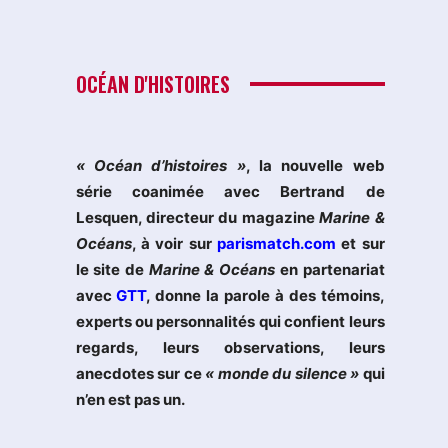
OCÉAN D'HISTOIRES
« Océan d’histoires »
, la nouvelle web
série coanimée avec Bertrand de
Lesquen, directeur du magazine
Marine &
Océans
, à voir sur
parismatch.com
et sur
le site de
Marine & Océans
en partenariat
avec
GTT
, donne la parole à des témoins,
experts ou personnalités qui confient leurs
regards, leurs observations, leurs
anecdotes sur ce
« monde du silence »
qui
n’en est pas un.