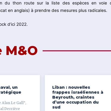
n du thon route sur la liste des espèces en voie 
(Iccat en anglais) à prendre des mesures plus radicales.
ock d’ici 2022.
de M&O
aval, un
Liban : nouvelles
ratégique
frappes israéliennes à
Beyrouth, craintes
d’une occupation du
 Alan Le Gall*,
sud
ière