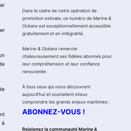
ar
Dans le cadre de notre opération de
promotion estivale, ce numéro de
Marine &
Océans
est exceptionnellement accessible
er
gratuitement et en intégralité.
Marine & Océans remercie
on
chaleureusement ses fidèles abonnés pour
de
leur compréhension et leur confiance
renouvelée.
À tous ceux qui nous découvrent
de
aujourd'hui et souhaitent mieux
comprendre les grands enjeux maritimes :
ABONNEZ-VOUS !
nt
 à
Rejoignez la communauté
Marine &