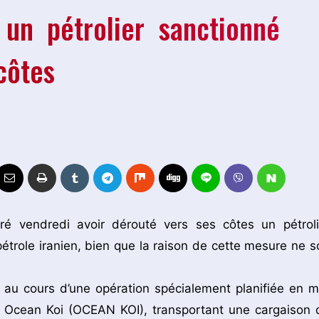
 un pétrolier sanctionné
côtes
é vendredi avoir dérouté vers ses côtes un pétroli
étrole iranien, bien que la raison de cette mesure ne so
, au cours d’une opération spécialement planifiée en m
nt Ocean Koi (OCEAN KOI), transportant une cargaison 