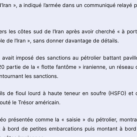
d’Iran », a indiqué l’armée dans un communiqué relayé p
vers les côtes sud de l’Iran après avoir cherché « à port
ole de l’Iran », sans donner davantage de détails.
 avait imposé des sanctions au pétrolier battant pavill
20 partie de la « flotte fantôme » iranienne, un réseau 
ontournant les sanctions.
rils de fioul lourd à haute teneur en soufre (HSFO) et 
outé le Trésor américain.
idéo présentée comme la « saisie » du pétrolier, montra
it à bord de petites embarcations puis montant à bord