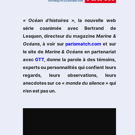
« Océan d’histoires »
, la nouvelle web
série coanimée avec Bertrand de
Lesquen, directeur du magazine
Marine &
Océans
, à voir sur
parismatch.com
et sur
le site de
Marine & Océans
en partenariat
avec
GTT
, donne la parole à des témoins,
experts ou personnalités qui confient leurs
regards, leurs observations, leurs
anecdotes sur ce
« monde du silence »
qui
n’en est pas un.