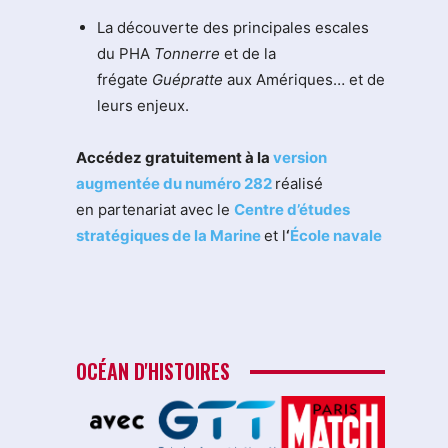
La découverte des principales escales
du PHA
Tonnerre
et de la
frégate
Guépratte
aux Amériques… et de
leurs enjeux.
Accédez gratuitement à la
version
augmentée du numéro 282
réalisé
en partenariat avec le
Centre d’études
stratégiques de la Marine
et l
‘
École navale
OCÉAN D'HISTOIRES