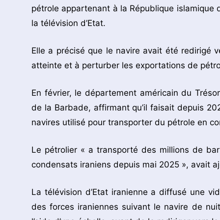
pétrole appartenant à la République islamique 
la télévision d’Etat.
Elle a précisé que le navire avait été redirigé 
atteinte et à perturber les exportations de pétr
En février, le département américain du Trésor
de la Barbade, affirmant qu’il faisait depuis 20
navires utilisé pour transporter du pétrole en c
Le pétrolier « a transporté des millions de ba
condensats iraniens depuis mai 2025 », avait aj
La télévision d’Etat iranienne a diffusé une v
des forces iraniennes suivant le navire de nu