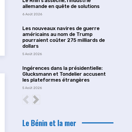
Le Rhin s’assèche, l’industrie
allemande en quête de solutions
6 Août 2026
Les nouveaux navires de guerre
américains au nom de Trump
pourraient coûter 275 milliards de
dollars
5 Août 2026
Ingérences dans la présidentielle:
Glucksmann et Tondelier accusent
les plateformes étrangères
5 Août 2026
Le Bénin et la mer