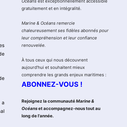
Océans
est exceptionnellement accessible
gratuitement et en intégralité.
Marine & Océans remercie
chaleureusement ses fidèles abonnés pour
leur compréhension et leur confiance
es
renouvelée.
de
À tous ceux qui nous découvrent
aujourd'hui et souhaitent mieux
comprendre les grands enjeux maritimes :
de
ABONNEZ-VOUS !
Rejoignez la communauté
Marine &
 a
Océans
et accompagnez-nous tout au
al
long de l'année.