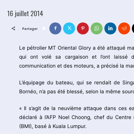
16 juillet 2014
Partager
Le pétrolier MT Oriental Glory a été attaqué ma
qui ont volé sa cargaison et l’ont laiss
communication et des moteurs, a précisé la m
L’équipage du bateau, qui se rendait de Sing
Bornéo, n’a pas été blessé, selon la même sour
« Il s’agit de la neuvième attaque dans ces 
déclaré à l’AFP Noel Choong, chef du Centre r
(BMI), basé à Kuala Lumpur.