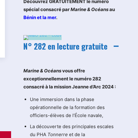
Découvrez GRATUITEMENT le numéro
spécial consacré par
Marine & Océans
au
Bénin et la mer
.
N° 282 en lecture gratuite
M
arine & Océans
vous offre
exceptionnellement le numéro 282
consacré à la mission Jeanne d’Arc 2024 :
Une immersion dans la phase
opérationnelle de la formation des
officiers-élèves de l’École navale,
La découverte des principales escales
du PHA
Tonnerre
et de la