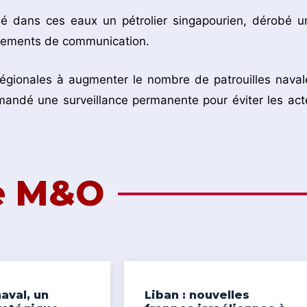
ué dans ces eaux un pétrolier singapourien, dérobé u
pements de communication.
régionales à augmenter le nombre de patrouilles naval
mandé une surveillance permanente pour éviter les act
de M&O
aval, un
Liban : nouvelles