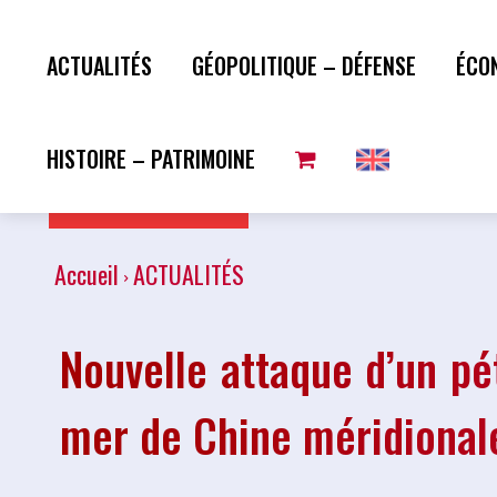
ACTUALITÉS
GÉOPOLITIQUE – DÉFENSE
ÉCO
HISTOIRE – PATRIMOINE
Plus de lecture
Accueil
ACTUALITÉS
Nouvelle attaque d’un pét
mer de Chine méridional