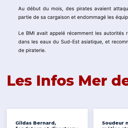
Au début du mois, des pirates avaient attaq
partie de sa cargaison et endommagé les équi
Le BMI avait appelé récemment les autorités 
dans les eaux du Sud-Est asiatique, et recom
de piraterie.
Les Infos Mer 
Gildas Bernard,
Soudeur n