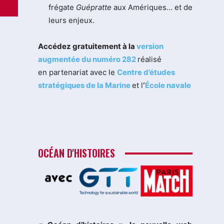
frégate
Guépratte
aux Amériques… et de
leurs enjeux.
Accédez gratuitement à la
version
augmentée du numéro 282
réalisé
en partenariat avec le
Centre d’études
stratégiques de la Marine
et l
‘
École navale
OCÉAN D'HISTOIRES