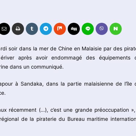
rdi soir dans la mer de Chine en Malaisie par des pirat
é dériver après avoir endommagé des équipements 
arine dans un communiqué.
apour à Sandaka, dans la partie malaisienne de l’île 
ce.
eaux récemment (…), c’est une grande préoccupation »,
égional de la piraterie du Bureau maritime internation