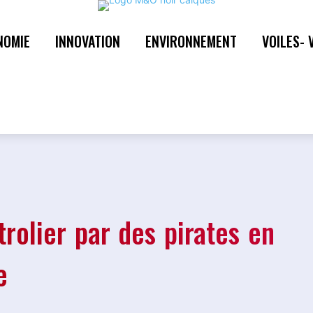
NOMIE
INNOVATION
ENVIRONNEMENT
VOILES- 
rolier par des pirates en
e