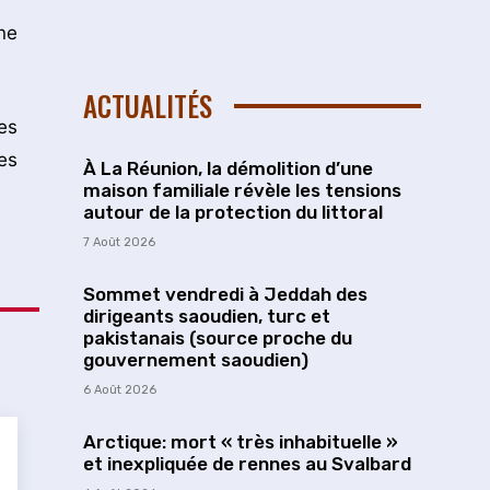
ne
ACTUALITÉS
es
es
À La Réunion, la démolition d’une
maison familiale révèle les tensions
autour de la protection du littoral
7 Août 2026
Sommet vendredi à Jeddah des
dirigeants saoudien, turc et
pakistanais (source proche du
gouvernement saoudien)
6 Août 2026
Arctique: mort « très inhabituelle »
et inexpliquée de rennes au Svalbard