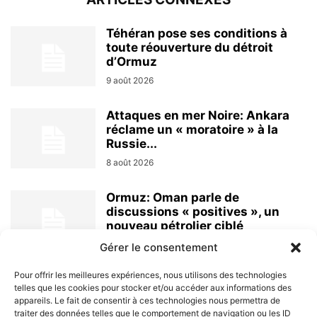
Téhéran pose ses conditions à
toute réouverture du détroit
d’Ormuz
9 août 2026
Attaques en mer Noire: Ankara
réclame un « moratoire » à la
Russie...
8 août 2026
Ormuz: Oman parle de
discussions « positives », un
nouveau pétrolier ciblé
8 août 2026
Gérer le consentement
Pour offrir les meilleures expériences, nous utilisons des technologies
telles que les cookies pour stocker et/ou accéder aux informations des
appareils. Le fait de consentir à ces technologies nous permettra de
traiter des données telles que le comportement de navigation ou les ID