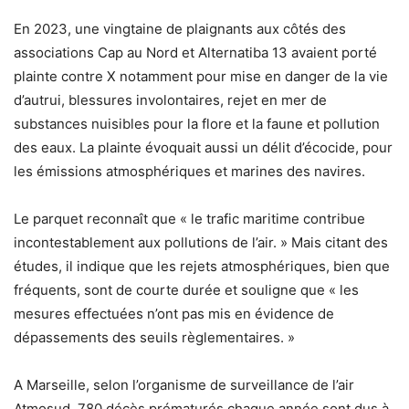
En 2023, une vingtaine de plaignants aux côtés des
associations Cap au Nord et Alternatiba 13 avaient porté
plainte contre X notamment pour mise en danger de la vie
d’autrui, blessures involontaires, rejet en mer de
substances nuisibles pour la flore et la faune et pollution
des eaux. La plainte évoquait aussi un délit d’écocide, pour
les émissions atmosphériques et marines des navires.
Le parquet reconnaît que « le trafic maritime contribue
incontestablement aux pollutions de l’air. » Mais citant des
études, il indique que les rejets atmosphériques, bien que
fréquents, sont de courte durée et souligne que « les
mesures effectuées n’ont pas mis en évidence de
dépassements des seuils règlementaires. »
A Marseille, selon l’organisme de surveillance de l’air
Atmosud, 780 décès prématurés chaque année sont dus à