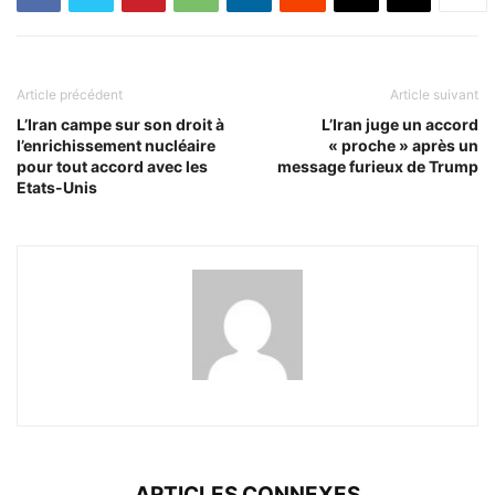
Article précédent
Article suivant
L’Iran campe sur son droit à
L’Iran juge un accord
l’enrichissement nucléaire
« proche » après un
pour tout accord avec les
message furieux de Trump
Etats-Unis
ARTICLES CONNEXES