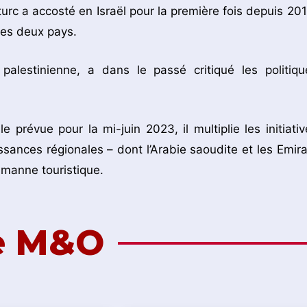
rc a accosté en Israël pour la première fois depuis 201
 les deux pays.
alestinienne, a dans le passé critiqué les politiqu
e prévue pour la mi-juin 2023, il multiplie les initiativ
ssances régionales – dont l’Arabie saoudite et les Emira
 manne touristique.
de M&O