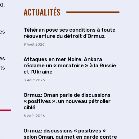
0,
ACTUALITÉS
Téhéran pose ses conditions à toute
es
réouverture du détroit d’Ormuz
9 Août 2026
es
Attaques en mer Noire: Ankara
réclame un « moratoire » à la Russie
ts
et l’Ukraine
8 Août 2026
Ormuz: Oman parle de discussions
« positives », un nouveau pétrolier
ciblé
8 Août 2026
Ormuz: discussions « positives »
selon Oman, qui met en garde contre