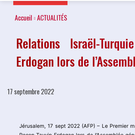
Accueil
ACTUALITÉS
Relations Israël-Turqu
Erdogan lors de l’Assemb
17 septembre 2022
Partager
Jérusalem, 17 sept 2022 (AFP) – Le Premier mini