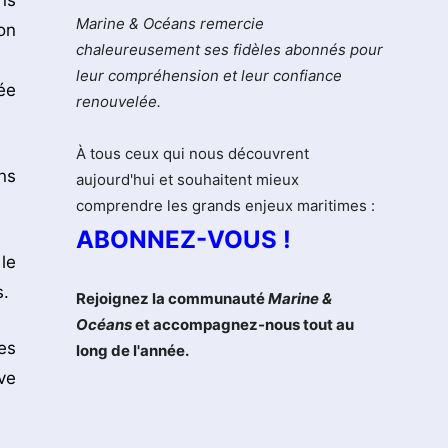
ns
Marine & Océans remercie
on
chaleureusement ses fidèles abonnés pour
leur compréhension et leur confiance
ée
renouvelée.
À tous ceux qui nous découvrent
ns
aujourd'hui et souhaitent mieux
comprendre les grands enjeux maritimes :
ABONNEZ-VOUS !
le
s.
Rejoignez la communauté
Marine &
Océans
et accompagnez-nous tout au
es
long de l'année.
ve