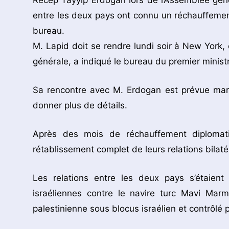
Recep Tayyip Erdogan lors de l’Assemblée géné
entre les deux pays ont connu un réchauffemen
bureau.
M. Lapid doit se rendre lundi soir à New York, 
générale, a indiqué le bureau du premier ministr
Sa rencontre avec M. Erdogan est prévue mar
donner plus de détails.
Après des mois de réchauffement diplomati
rétablissement complet de leurs relations bilat
Les relations entre les deux pays s’étaient
israéliennes contre le navire turc Mavi Marm
palestinienne sous blocus israélien et contrôlé 