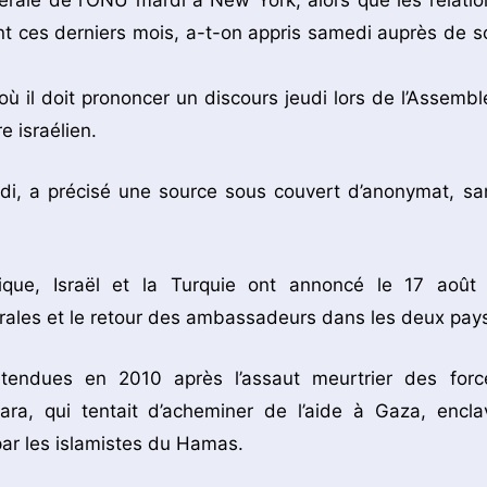
rale de l’ONU mardi à New York, alors que les relatio
t ces derniers mois, a-t-on appris samedi auprès de s
où il doit prononcer un discours jeudi lors de l’Assembl
e israélien.
di, a précisé une source sous couvert d’anonymat, sa
que, Israël et la Turquie ont annoncé le 17 août 
érales et le retour des ambassadeurs dans les deux pay
 tendues en 2010 après l’assaut meurtrier des forc
ara, qui tentait d’acheminer de l’aide à Gaza, encla
par les islamistes du Hamas.